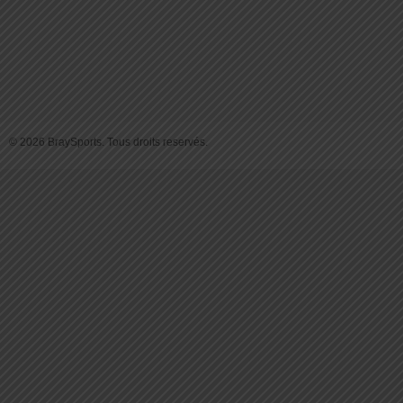
© 2026 BraySports. Tous droits reservés.