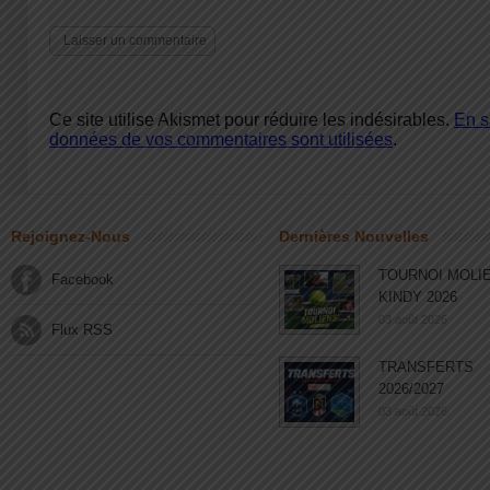
Ce site utilise Akismet pour réduire les indésirables.
En s
données de vos commentaires sont utilisées
.
Rejoignez-Nous
Dernières Nouvelles
TOURNOI MOLI
Facebook
KINDY 2026
03 août 2026
Flux RSS
TRANSFERTS
2026/2027
03 août 2026