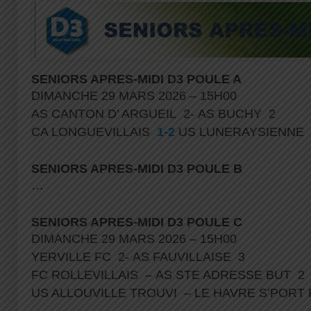
SENIORS APRES-MIDI D3 POULE A
DIMANCHE 29 MARS 2026 – 15H00
AS CANTON D’ ARGUEIL 2- AS BUCHY 2
CA LONGUEVILLAIS
1-2
US LUNERAYSIENNE
SENIORS APRES-MIDI D3 POULE B
…
SENIORS APRES-MIDI D3 POULE C
DIMANCHE 29 MARS 2026 – 15H00
YERVILLE FC 2- AS FAUVILLAISE 3
FC ROLLEVILLAIS – AS STE ADRESSE BUT 2
US ALLOUVILLE TROUVI – LE HAVRE S’POR