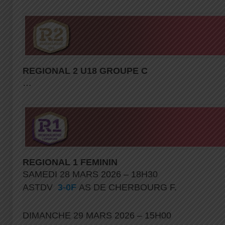
REGIONAL 2 U18 GROUPE C
…
REGIONAL 1 FEMININ
SAMEDI 28 MARS 2026 – 18H30
ASTDV
3-0F
AS DE CHERBOURG F.
DIMANCHE 29 MARS 2026 – 15H00