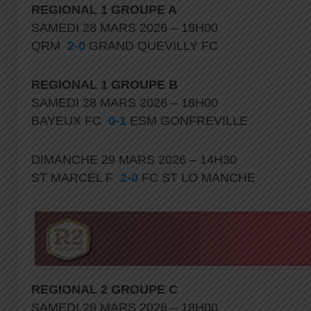
REGIONAL 1
GROUPE A
SAMEDI 28 MARS 2026 – 18H00
QRM
2-0
GRAND QUEVILLY FC
REGIONAL 1
GROUPE B
SAMEDI 28 MARS 2026 – 18H00
BAYEUX FC
0-1
ESM GONFREVILLE
DIMANCHE 29 MARS 2026 – 14H30
ST MARCEL F
2-0
FC ST LO MANCHE
REGIONAL
2 GROUPE C
SAMEDI 28 MARS 2026 – 18H00