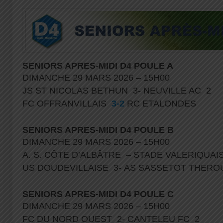
SENIORS APRES-MIDI D4 POULE A
DIMANCHE 29 MARS 2026 – 15H00
JS ST NICOLAS BETHUN 3- NEUVILLE AC 2
FC OFFRANVILLAIS
3-2
RC ETALONDES
SENIORS APRES-MIDI D4 POULE B
DIMANCHE 29 MARS 2026 – 15H00
A. S. CÔTE D’ALBÂTRE – STADE VALERIQUAI
US DOUDEVILLAISE 3- AS SASSETOT THER
SENIORS APRES-MIDI D4 POULE C
DIMANCHE 29 MARS 2026 – 15H00
FC DU NORD OUEST 2- CANTELEU FC 2