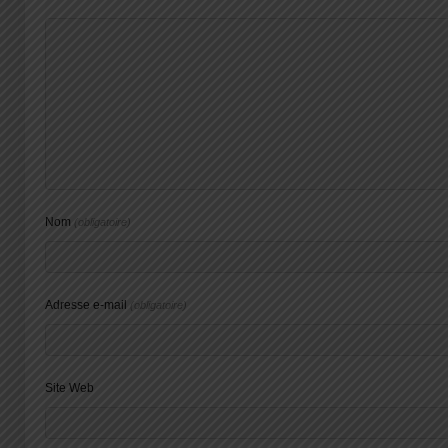
Nom
(obligatoire)
Adresse e-mail
(obligatoire)
Site Web