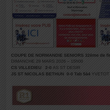
COUPE DE NORMANDIE SENIORS 32ème de fi
DIMANCHE 29 MARS 2026 – 15h00
CS VILLEDIEU 2-0
AS ST DESIR
JS ST NICOLAS BETHUN 0-0 Tab 5à4
YVETOT