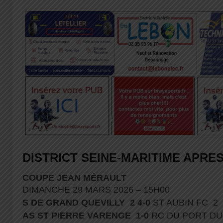
DISTRICT SEINE-MARITIME APRES
COUPE JEAN MÉRAULT
DIMANCHE 29 MARS 2026 – 15H00
S DE GRAND QUEVILLY 2 4-0
ST AUBIN FC 2
AS ST PIERRE VARENGE 1-0
RC DU PORT D