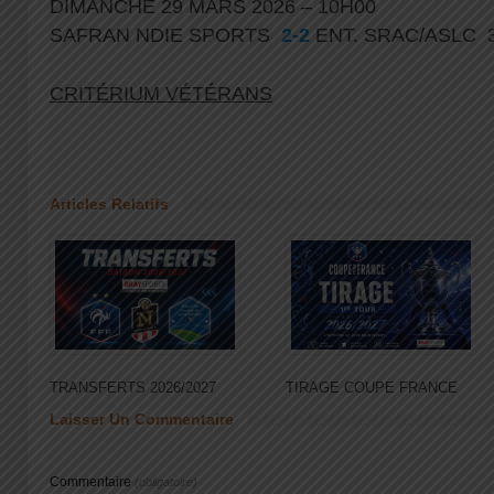
DIMANCHE 29 MARS 2026 – 10H00
SAFRAN NDIE SPORTS
2-2
ENT. SRAC/ASLC 
CRITÉRIUM VÉTÉRANS
Articles Relatifs
TRANSFERTS 2026/2027
TIRAGE COUPE FRANCE
Laisser Un Commentaire
Commentaire
(obligatoire)