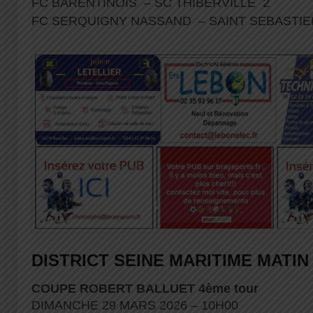
FC BARENTINOIS – SC THIBERVILLE 2
FC SERQUIGNY NASSAND – SAINT SEBASTI
DISTRICT SEINE MARITIME MATIN
COUPE ROBERT BALLUET 4ème tour
DIMANCHE 29 MARS 2026 – 10H00