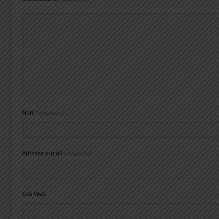
Nom
(obligatoire)
Adresse e-mail
(obligatoire)
Site Web