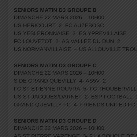
SENIORS MATIN D3 GROUPE B
DIMANCHE 22 MARS 2026 – 10H00
US HERICOURT 2- FC AUZEBOSC
US YEBLERONNAISE 2- ES YPREVILLAISE
FC LOUVETOT 2- AS VALLEE DU DUN 2
US NORMANVILLAISE – US ALLOUVILLE TRO
SENIORS MATIN D3 GROUPE C
DIMANCHE 22 MARS 2026 – 10H00
S DE GRAND QUEVILLY 4- AS5V 2
FC ST ETIENNE ROUVRA 5- FC THOUBERVIL
US ST JACQUES/DARNET 2- ESP FOOTBALL 
GRAND QUEVILLY FC 4- FRIENDS UNITED F
SENIORS MATIN D3 GROUPE D
DIMANCHE 22 MARS 2026 – 10H00
AS ST PIERRE VARENGE 3- F LA BOUCLE DE