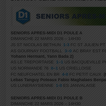
SENIORS APRES-MIDI D1 POULE A
DIMANCHE 22 MARS 2026 – 14H30
JS ST NICOLAS BETHUN
1-3
FC ST JULIEN P
AS GOURNAY FOOTBALL
3–0
AC BRAY EST 
Yohann Hermant, Yann Bada 2)
AS LE TREPORTAISE
1–1
US BACQUEVILLE 
US NORMANDE 76
0–1
US CRIELLOISE
FC NEUFCHATEL EN BR
4-0
FC PETIT CAUX
(
Lebas Tanguy Poteaux Fabio Maghalaes Benjam
US LUNERAYSIENNE
1-0
ES JANVALAISE
SENIORS APRES-MIDI D1 POULE B
DIMANCHE 22 MARS 2026 – 14H30