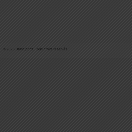
© 2026 BraySports. Tous droits reservés.