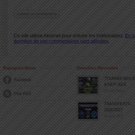
Ce site utilise Akismet pour réduire les indésirables.
En s
données de vos commentaires sont utilisées
.
Rejoignez-Nous
Dernières Nouvelles
TOURNOI MOLI
Facebook
KINDY 2026
03 août 2026
Flux RSS
TRANSFERTS
2026/2027
03 août 2026