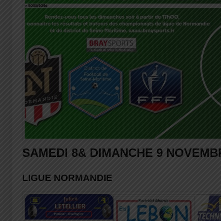
SAMEDI 8& DIMANCHE 9 NOVEMBR
LIGUE NORMANDIE