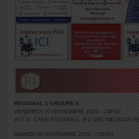
REGIONAL 1
GROUPE A
VENDREDI 07 NOVEMBRE 2025 – 20H30
AVT G. CAEN FOOTBALL
9-2
USC MEZIDON 
SAMEDI 08 NOVEMBRE 2025 – 18H00