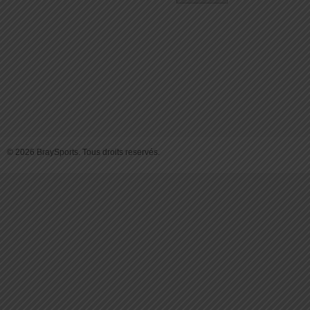
© 2026 BraySports. Tous droits reservés.