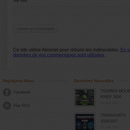
Site Web
Ce site utilise Akismet pour réduire les indésirables.
En s
données de vos commentaires sont utilisées
.
Rejoignez-Nous
Dernières Nouvelles
TOURNOI MOLI
Facebook
KINDY 2026
03 août 2026
Flux RSS
TRANSFERTS
2026/2027
03 août 2026