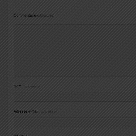
Commentaire
(obligatoire)
Nom
(obligatoire)
Adresse e-mail
(obligatoire)