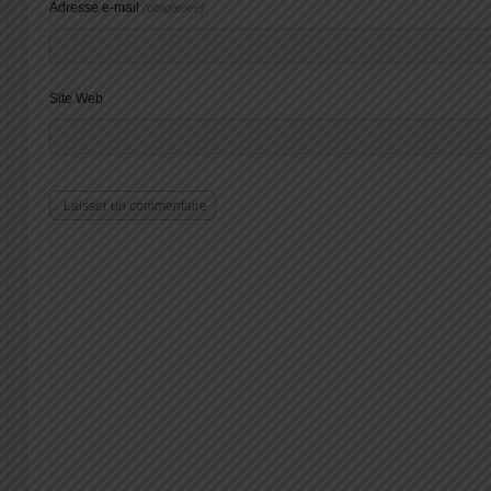
Adresse e-mail
(obligatoire)
Site Web