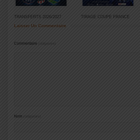
TRANSFERTS 2026/2027
TIRAGE COUPE FRANCE
Laisser Un Commentaire
Commentaire
(obligatoire)
Nom
(obligatoire)