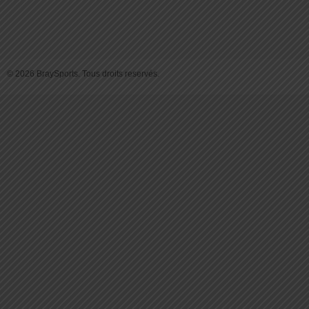
© 2026 BraySports. Tous droits reservés.