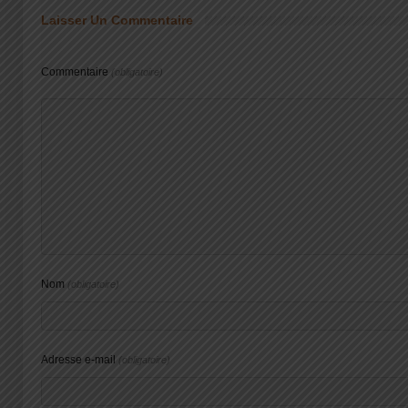
Laisser Un Commentaire
Commentaire
(obligatoire)
Nom
(obligatoire)
Adresse e-mail
(obligatoire)