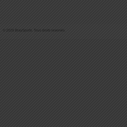
© 2026 BraySports. Tous droits reservés.