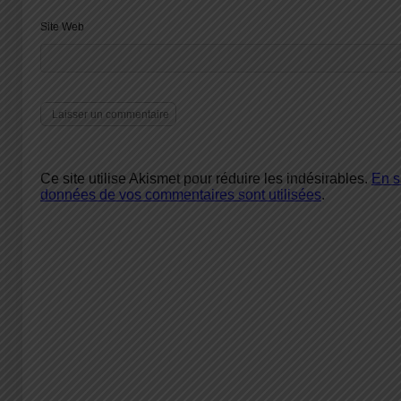
Site Web
Ce site utilise Akismet pour réduire les indésirables.
En s
données de vos commentaires sont utilisées
.