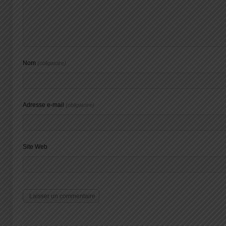
Nom
(obligatoire)
Adresse e-mail
(obligatoire)
Site Web