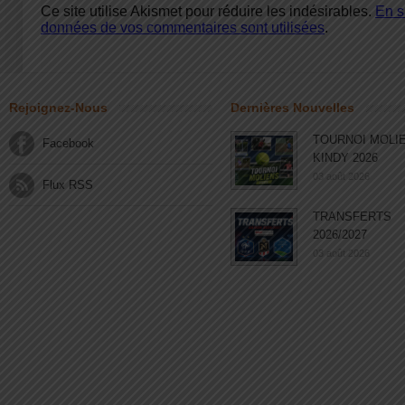
Ce site utilise Akismet pour réduire les indésirables.
En s
données de vos commentaires sont utilisées
.
Rejoignez-Nous
Dernières Nouvelles
TOURNOI MOLI
Facebook
KINDY 2026
03 août 2026
Flux RSS
TRANSFERTS
2026/2027
03 août 2026