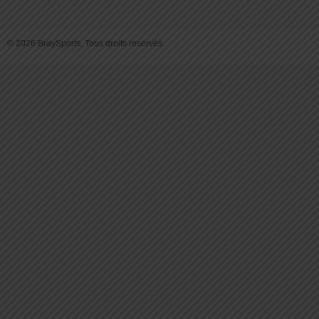
© 2026 BraySports. Tous droits reservés.