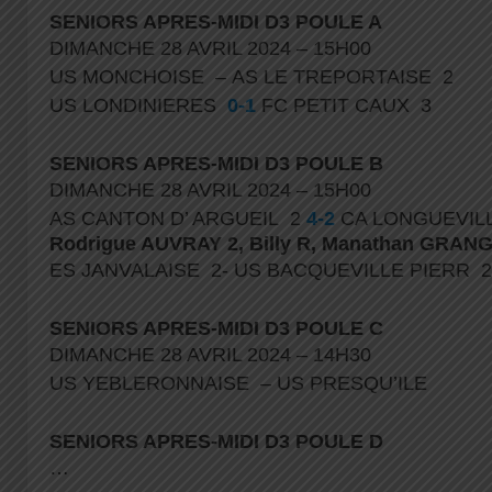
SENIORS APRES-MIDI D3 POULE A
DIMANCHE 28 AVRIL 2024 – 15H00
US MONCHOISE – AS LE TREPORTAISE 2
US LONDINIERES
0-1
FC PETIT CAUX 3
SENIORS APRES-MIDI D3 POULE B
DIMANCHE 28 AVRIL 2024 – 15H00
AS CANTON D’ ARGUEIL 2
4-2
CA LONGUEVIL
Rodrigue AUVRAY 2, Billy R, Manathan GRANG
ES JANVALAISE 2- US BACQUEVILLE PIERR 2
SENIORS APRES-MIDI D3 POULE C
DIMANCHE 28 AVRIL 2024 – 14H30
US YEBLERONNAISE – US PRESQU’ILE
SENIORS APRES-MIDI D3 POULE D
…