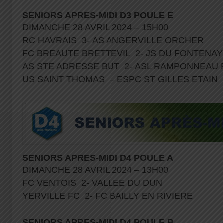
SENIORS APRES-MIDI D3 POULE E
DIMANCHE 28 AVRIL 2024 – 15H00
RC HAVRAIS 3- AS ANGERVILLE ORCHER
FC BREAUTE BRETTEVIL 2- JS DU FONTENA
AS STE ADRESSE BUT 2- ASL RAMPONNEA
US SAINT THOMAS – ESPC ST GILLES ETAIN
SENIORS APRES-MIDI D4 POULE A
DIMANCHE 28 AVRIL 2024 – 13H00
FC VENTOIS 2- VALLEE DU DUN
YERVILLE FC 2- FC BAILLY EN RIVIERE
SENIORS APRES-MIDI D4 POULE B