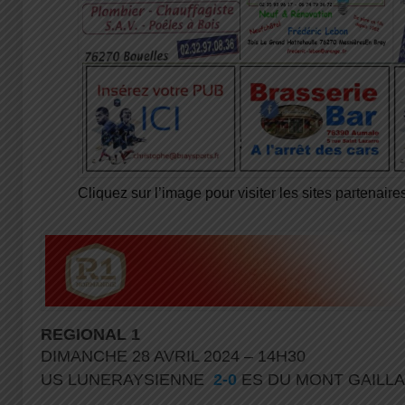
Cliquez sur l’image pour visiter les sites partenaires
REGIONAL 1
DIMANCHE 28 AVRIL 2024 – 14H30
US LUNERAYSIENNE
2-0
ES DU MONT GAIL