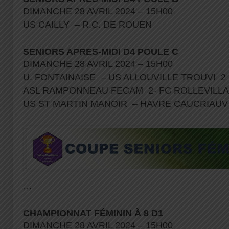
DIMANCHE 28 AVRIL 2024 – 15H00
US CAILLY – R.C. DE ROUEN
SENIORS APRES-MIDI D4 POULE C
DIMANCHE 28 AVRIL 2024 – 15H00
U. FONTAINAISE – US ALLOUVILLE TROUVI 2
ASL RAMPONNEAU FECAM 2- FC ROLLEVILLA
US ST MARTIN MANOIR – HAVRE CAUCRIAUV
…
CHAMPIONNAT FÉMININ À 8 D1
DIMANCHE 28 AVRIL 2024 – 15H00