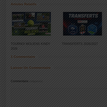
Articles Relatifs
TOURNOI MOLIENS KINDY
TRANSFERTS 2026/2027
2026
1 Commentaire
Laisser Un Commentaire
Commentaire
(obligatoire)