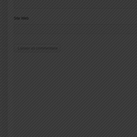
Site Web