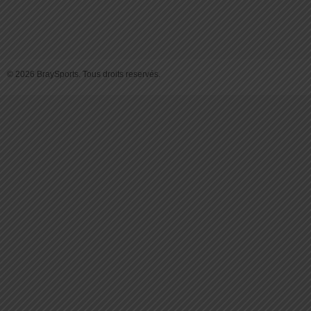
© 2026 BraySports. Tous droits reservés.