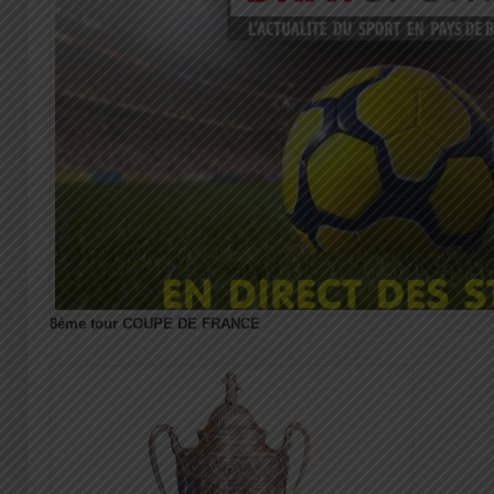
8ème tour COUPE DE FRANCE