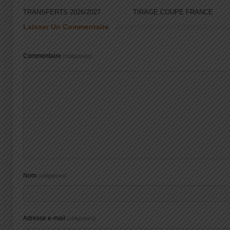
TRANSFERTS 2026/2027
TIRAGE COUPE FRANCE
Laisser Un Commentaire
Commentaire
(obligatoire)
Nom
(obligatoire)
Adresse e-mail
(obligatoire)