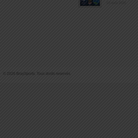
03 août 2026
© 2026 BraySports. Tous droits reservés.