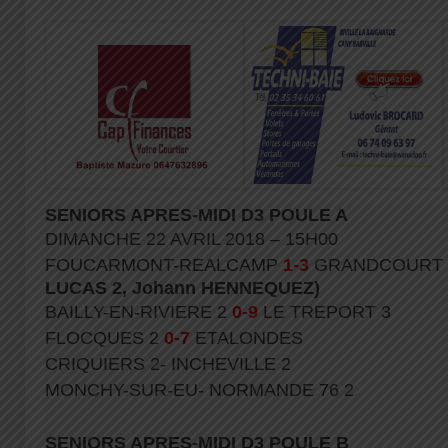
SENIORS APRES-MIDI D3 POULE A
DIMANCHE 22 AVRIL 2018 – 15H00
FOUCARMONT-REALCAMP
1-3
GRANDCOURT
LUCAS 2, Johann HENNEQUEZ)
BAILLY-EN-RIVIERE 2
0-9
LE TREPORT 3
FLOCQUES 2
0-7
ETALONDES
CRIQUIERS 2- INCHEVILLE 2
MONCHY-SUR-EU- NORMANDE 76 2
SENIORS APRES-MIDI D3 POULE B