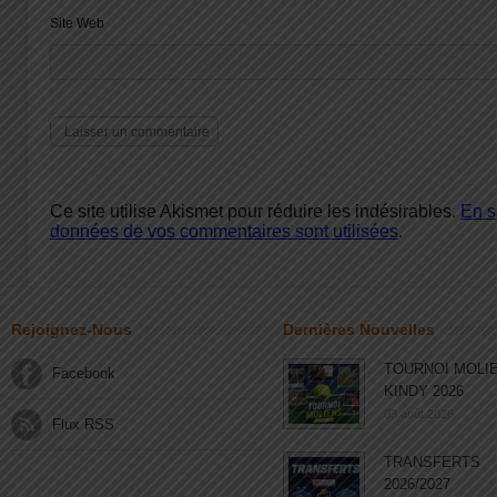
Site Web
Ce site utilise Akismet pour réduire les indésirables.
En s
données de vos commentaires sont utilisées
.
Rejoignez-Nous
Dernières Nouvelles
TOURNOI MOLI
Facebook
KINDY 2026
03 août 2026
Flux RSS
TRANSFERTS
2026/2027