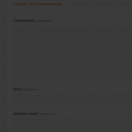
Laisser Un Commentaire
Commentaire
(obligatoire)
Nom
(obligatoire)
Adresse e-mail
(obligatoire)