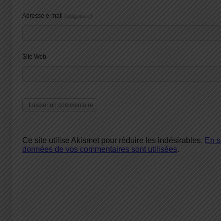
Adresse e-mail
(obligatoire)
Site Web
Ce site utilise Akismet pour réduire les indésirables.
En s
données de vos commentaires sont utilisées
.