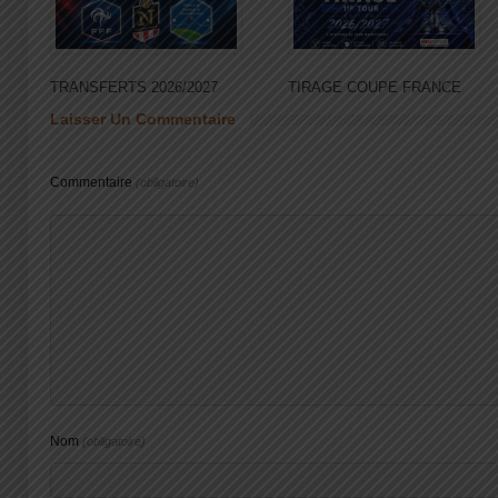
TRANSFERTS 2026/2027
TIRAGE COUPE FRANCE
Laisser Un Commentaire
Commentaire
(obligatoire)
Nom
(obligatoire)