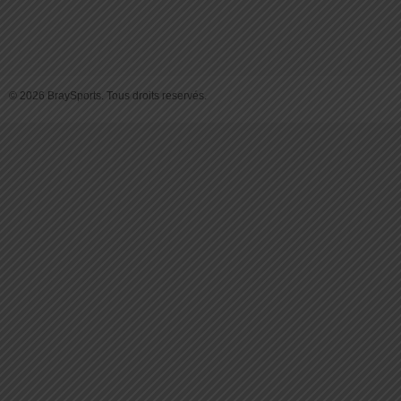
© 2026 BraySports. Tous droits reservés.