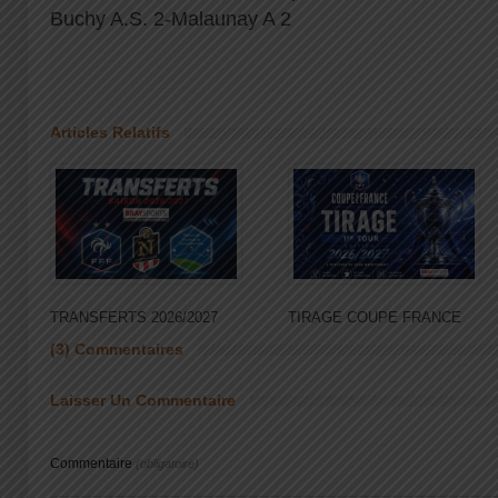
Buchy A.S. 2-Malaunay A 2
Articles Relatifs
TRANSFERTS 2026/2027
TIRAGE COUPE FRANCE
(3) Commentaires
Laisser Un Commentaire
Commentaire
(obligatoire)