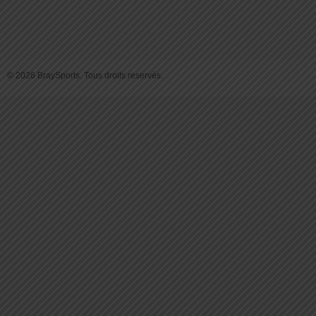
© 2026 BraySports. Tous droits reservés.