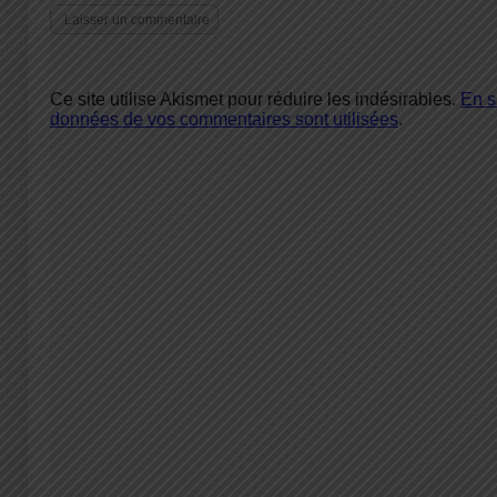
Ce site utilise Akismet pour réduire les indésirables.
En s
données de vos commentaires sont utilisées
.