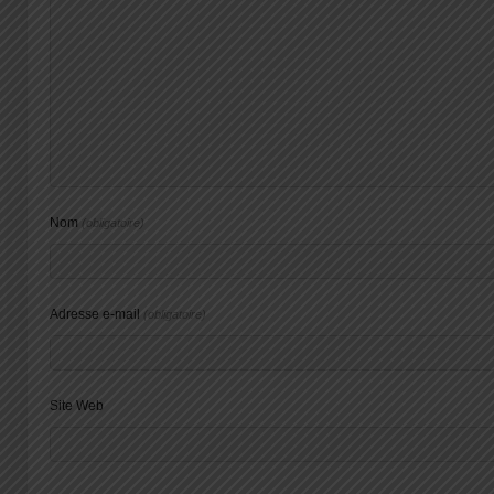
Nom
(obligatoire)
Adresse e-mail
(obligatoire)
Site Web