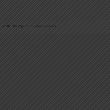
© 2026 BraySports. Tous droits reservés.