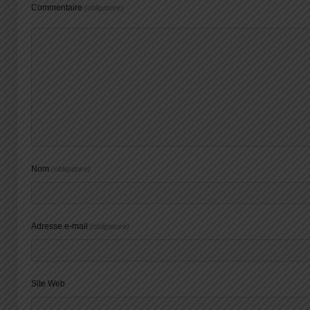
Commentaire
(obligatoire)
Nom
(obligatoire)
Adresse e-mail
(obligatoire)
Site Web