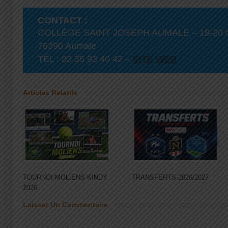
CONTACT :
COLLÈGE SAINT JOSEPH AUMALE – 18-20 r
76390 Aumale
TÉL : 02 35 93 40 42 –
SITE WEB
Articles Relatifs
TOURNOI MOLIENS KINDY
TRANSFERTS 2026/2027
2026
Laisser Un Commentaire