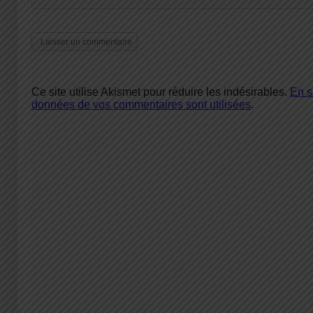
Ce site utilise Akismet pour réduire les indésirables.
En s
données de vos commentaires sont utilisées
.