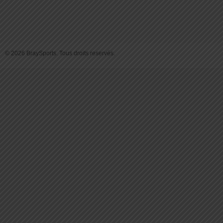
© 2026 BraySports. Tous droits reservés.