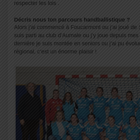
respecter les lois .
Décris nous ton parcours handballistique ?
Alors j’ai commencé à Foucarmont ou j’ai joué de 1
suis parti au club d’Aumale ou j’y joue depuis mes
dernière je suis montée en seniors ou j’ai pu évol
régional, c’est un énorme plaisir !