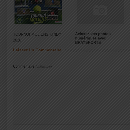
Achetez vos photos
TOURNOI MOLIENS KINDY
numériques avec
2026
BRAYSPORTS
Laisser Un Commentaire
Commentaire
(obligatoire)