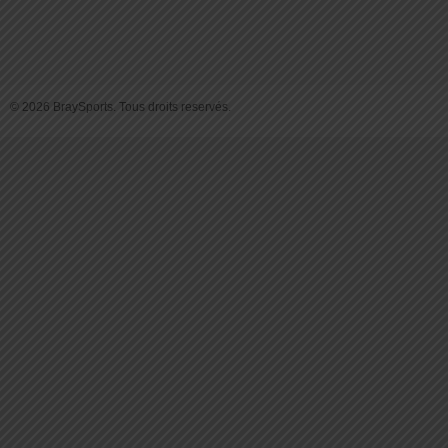
© 2026 BraySports. Tous droits reservés.