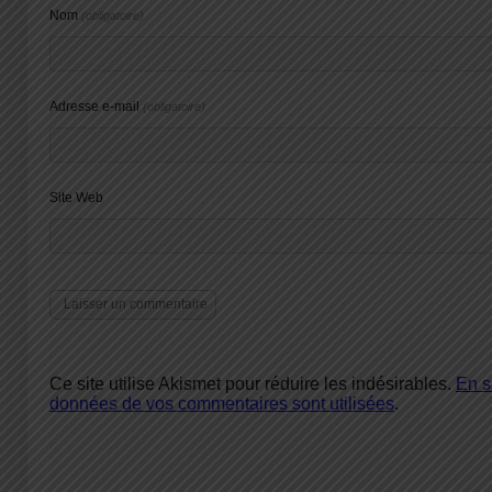
Nom
(obligatoire)
Adresse e-mail
(obligatoire)
Site Web
Ce site utilise Akismet pour réduire les indésirables.
En s
données de vos commentaires sont utilisées
.