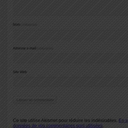
Nom
(obligatoire)
Adresse e-mail
(obligatoire)
Site Web
Ce site utilise Akismet pour réduire les indésirables.
En s
données de vos commentaires sont utilisées
.