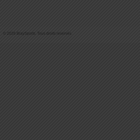
© 2026 BraySports. Tous droits reservés.