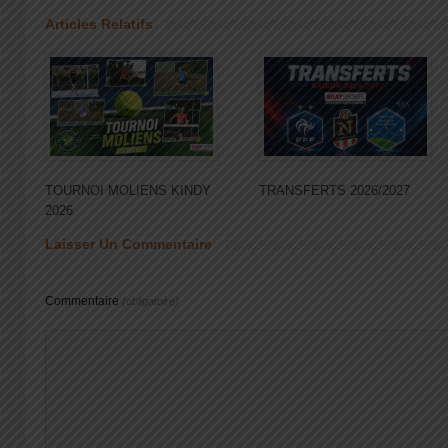
Articles Relatifs
TOURNOI MOLIENS KINDY
TRANSFERTS 2026/2027
2026
Laisser Un Commentaire
Commentaire
(obligatoire)