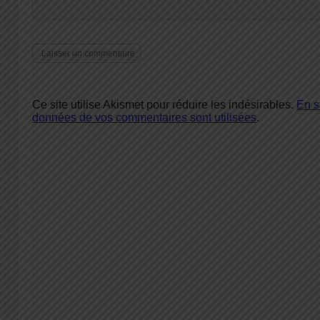
Ce site utilise Akismet pour réduire les indésirables.
En s
données de vos commentaires sont utilisées
.