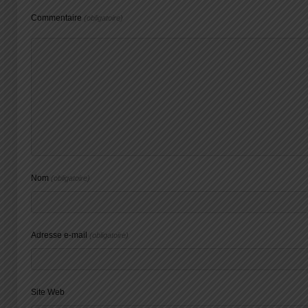
Commentaire
(obligatoire)
Nom
(obligatoire)
Adresse e-mail
(obligatoire)
Site Web