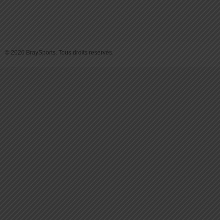
© 2026 BraySports. Tous droits reservés.