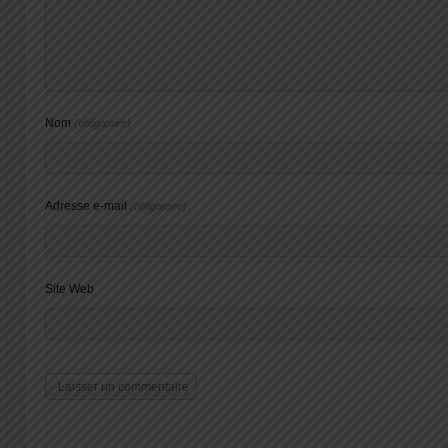
Nom
(obligatoire)
Adresse e-mail
(obligatoire)
Site Web