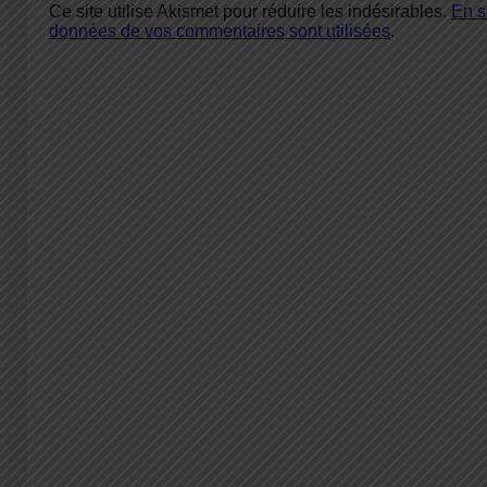
Ce site utilise Akismet pour réduire les indésirables.
En s
données de vos commentaires sont utilisées
.