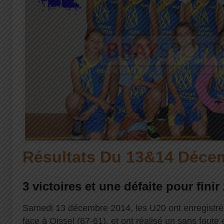
Résultats Du 13&14 Déce
3 victoires et une défaite pour finir
Samedi 13 décembre 2014, les U20 ont enregistré 
face à Oissel (67-61), et ont réalisé un sans faut