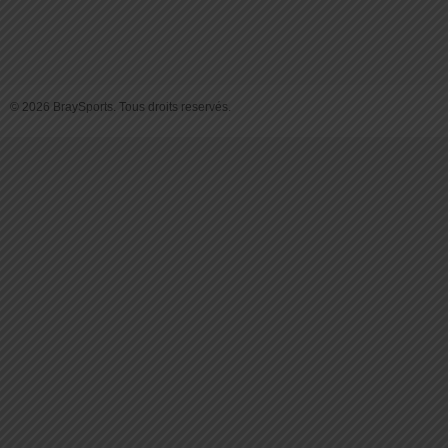
© 2026 BraySports. Tous droits reservés.