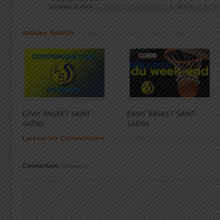
Articles Relatifs
EAWY BASKET SAINT-
EAWY BASKET SAINT-
SAËNS
SAËNS
Laisser Un Commentaire
Commentaire
(obligatoire)