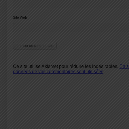
Site Web
Ce site utilise Akismet pour réduire les indésirables.
En s
données de vos commentaires sont utilisées
.