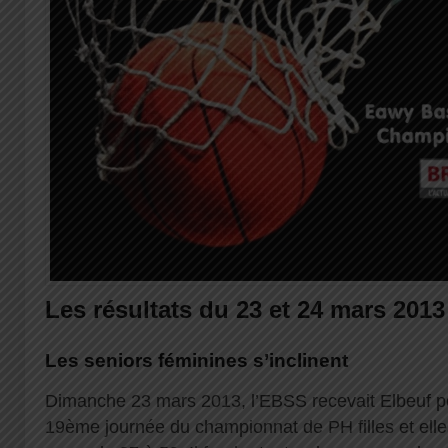
Les résultats du 23 et 24 mars 2013
Les seniors féminines s’inclinent
Dimanche 23 mars 2013, l’EBSS recevait Elbeuf po
19ème journée du championnat de PH filles et elles