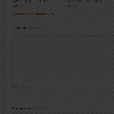
EAWY BASKET SAINT-
EAWY BASKET SAINT-
SAËNS
SAËNS
Laisser Un Commentaire
Commentaire
(obligatoire)
Nom
(obligatoire)
Adresse e-mail
(obligatoire)