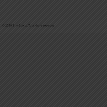
© 2026 BraySports. Tous droits reservés.