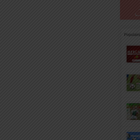
Populair