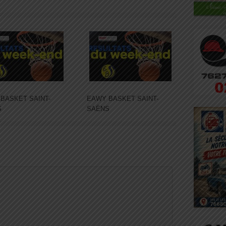
BASKET SAINT-
EAWY BASKET SAINT-
S
SAËNS