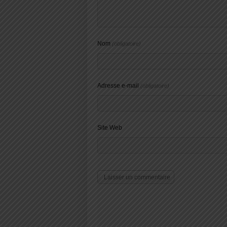
Nom
(obligatoire)
Adresse e-mail
(obligatoire)
Site Web