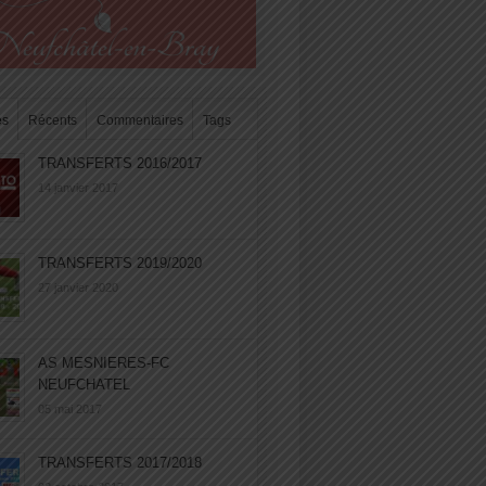
es
Récents
Commentaires
Tags
TRANSFERTS 2016/2017
14 janvier 2017
TRANSFERTS 2019/2020
27 janvier 2020
AS MESNIERES-FC
NEUFCHATEL
05 mai 2017
TRANSFERTS 2017/2018