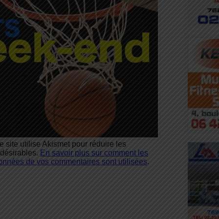
e site utilise Akismet pour réduire les
ndésirables.
En savoir plus sur comment les
onnées de vos commentaires sont utilisées
.