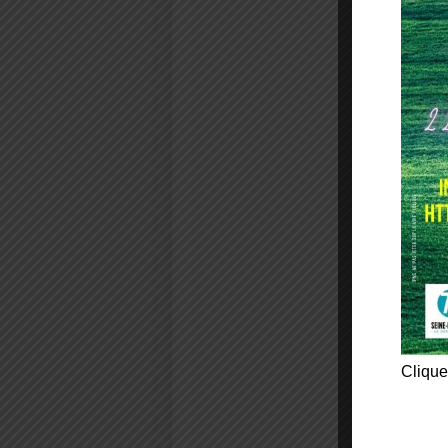
Clique