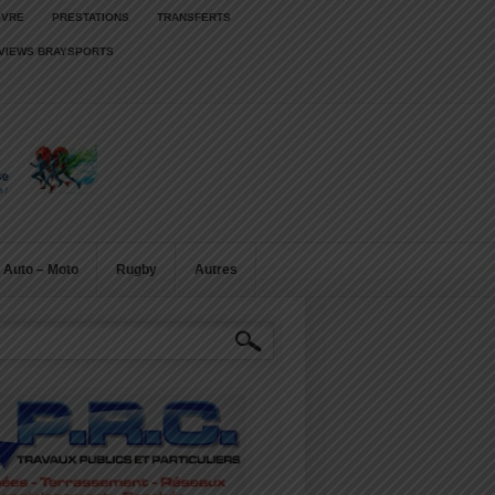
IVRE
PRESTATIONS
TRANSFERTS
RVIEWS BRAYSPORTS
Auto – Moto
Rugby
Autres