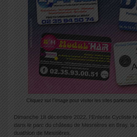
Cliquez sur l’image pour visiter les sites partenaires
Dimanche 18 décembre 2022, l’Entente Cycliste N
dans le parc du château de Mesnières en Bray, la
duathlon de Mesnières.