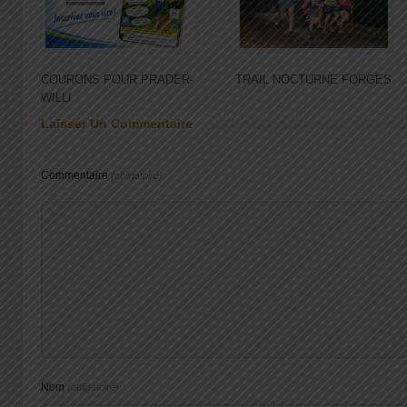
COURONS POUR PRADER-
TRAIL NOCTURNE FORGES
WILLI
Laisser Un Commentaire
Commentaire
(obligatoire)
Nom
(obligatoire)