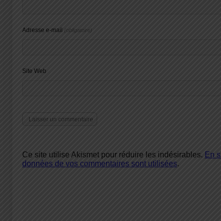
Adresse e-mail
(obligatoire)
Site Web
Ce site utilise Akismet pour réduire les indésirables.
En s
données de vos commentaires sont utilisées
.