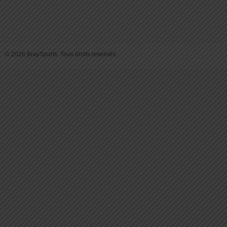
© 2026 BraySports. Tous droits reservés.