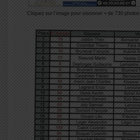
Cliquez sur l’image pour visionner + de 730 photos