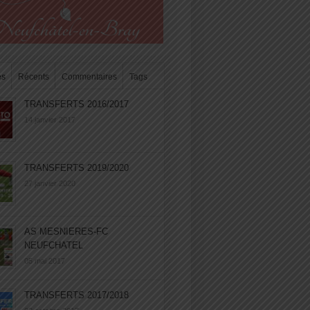
es
Récents
Commentaires
Tags
TRANSFERTS 2016/2017
14 janvier 2017
TRANSFERTS 2019/2020
27 janvier 2020
AS MESNIERES-FC
NEUFCHATEL
05 mai 2017
TRANSFERTS 2017/2018