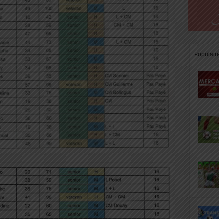
Populair