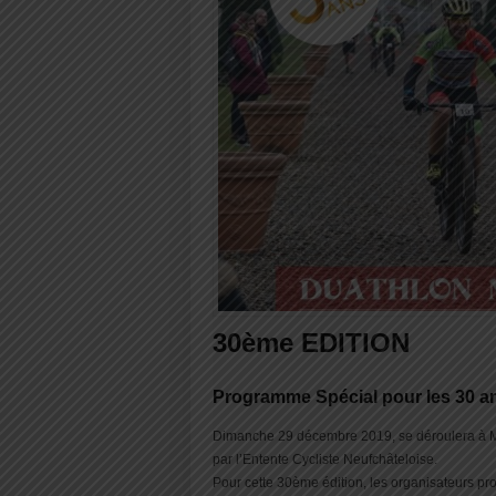
30ème EDITION
Programme Spécial pour les 30 a
Dimanche 29 décembre 2019, se déroulera à M
par l’Entente Cycliste Neufchâteloise.
Pour cette 30ème édition, les organisateurs prop