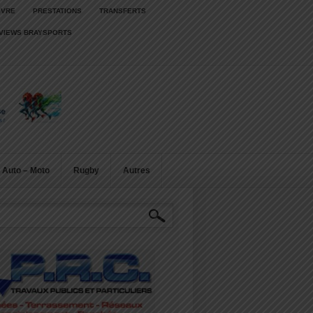
IVRE
PRESTATIONS
TRANSFERTS
RVIEWS BRAYSPORTS
Auto – Moto
Rugby
Autres