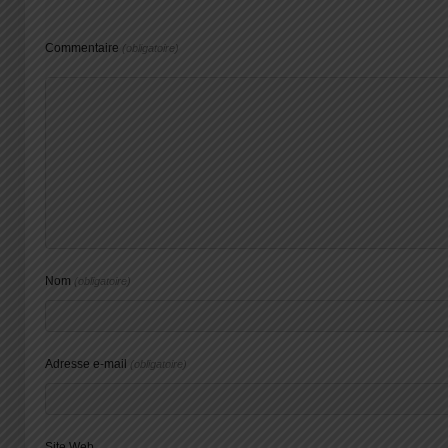
Commentaire
(obligatoire)
Nom
(obligatoire)
Adresse e-mail
(obligatoire)
Site Web