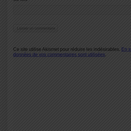
Ce site utilise Akismet pour réduire les indésirables.
En s
données de vos commentaires sont utilisées
.