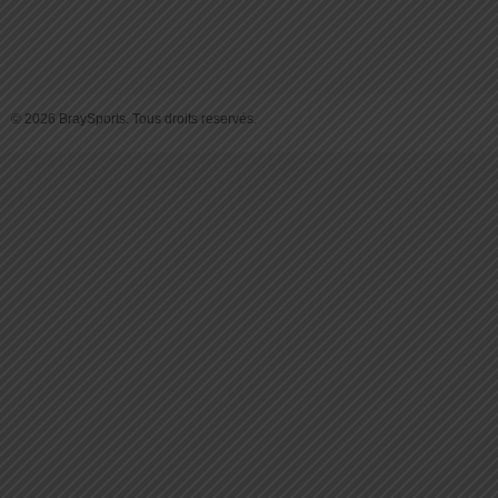
© 2026 BraySports. Tous droits reservés.