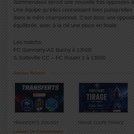
Sommeroises seront une nouvelle fois opposées à 
Une équipe qu’elles connaissent bien puisqu’elles 
dans le mêm championnat. C’est donc une opposit
équilibrée, avec à la clé une place en finale.
Les matchs:
FC Sommery-AS Buchy à 13h00
S.Sotteville CC – FC Rouen 2 à 13h00
Articles Relatifs
TRANSFERTS 2026/2027
TIRAGE COUPE FRANCE
Laisser Un Commentaire