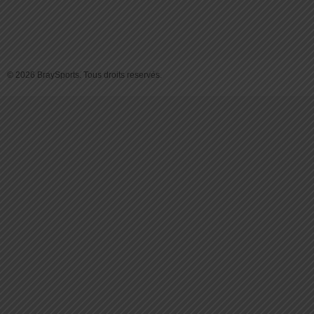
© 2026 BraySports. Tous droits reservés.