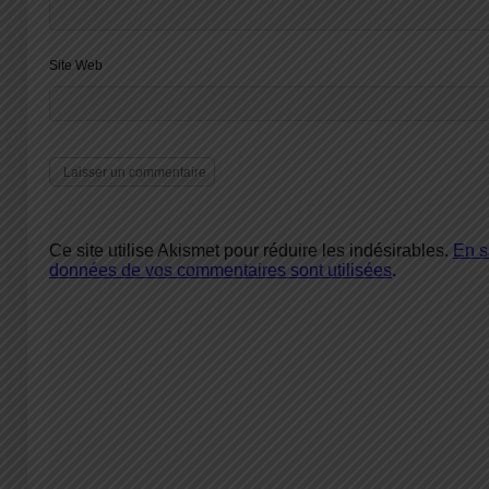
Site Web
Ce site utilise Akismet pour réduire les indésirables.
En s
données de vos commentaires sont utilisées
.