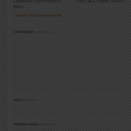
COURONS POUR PRADER-
TRAIL NOCTURNE FORGES
WILLI
Laisser Un Commentaire
Commentaire
(obligatoire)
Nom
(obligatoire)
Adresse e-mail
(obligatoire)