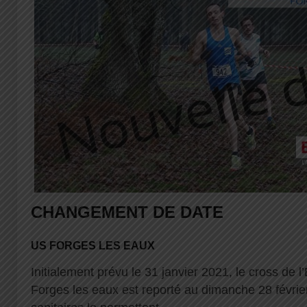
CHANGEMENT DE DATE
US FORGES LES EAUX
Initialement prévu le 31 janvier 2021, le cross de 
Forges les eaux est reporté au dimanche 28 février