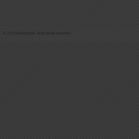
© 2026 BraySports. Tous droits reservés.