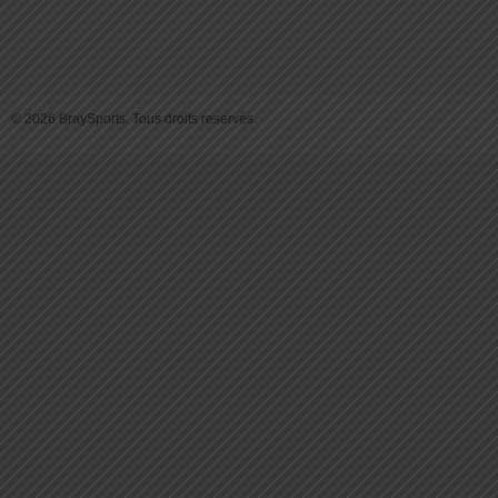
© 2026 BraySports. Tous droits reservés.