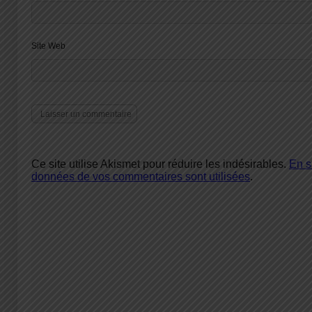
Site Web
Ce site utilise Akismet pour réduire les indésirables.
En s
données de vos commentaires sont utilisées
.