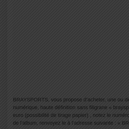
BRAYSPORTS, vous propose d’acheter, une ou de
numérique, haute définition sans filigrane « brayspo
euro (possibilité de tirage papier) , notez le numé
de l’album, renvoyez le à l’adresse suivante :