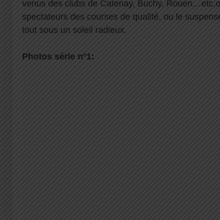
venus des clubs de Catenay, Buchy, Rouen…etc,o
spectateurs des courses de qualité, ou le suspense
tout sous un soleil radieux.
Photos série n°1: