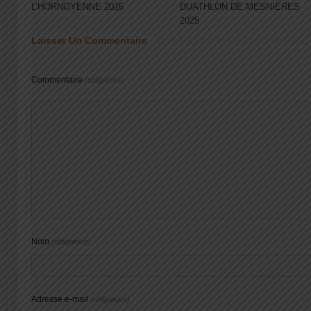
L’HORNOYENNE 2026
DUATHLON DE MESNIÈRES
2025
Laisser Un Commentaire
Commentaire
(obligatoire)
Nom
(obligatoire)
Adresse e-mail
(obligatoire)