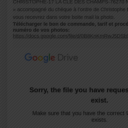
CHRISTOPHE-17 LA CLE DES CHAMPS-76270
» accompagné du chèque à l’ordre de Christophe 
vous recevrez dans votre boite mail la photo.
Télécharger le bon de commande, tarif et procé
numéro de vos photos:
https://docs.google.com/file/d/0B8KnKmRwJ5DS