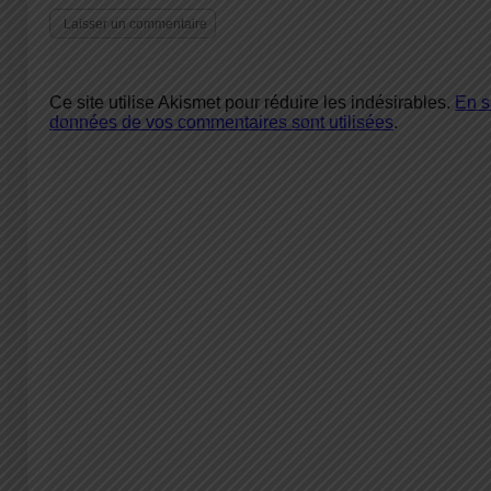
Ce site utilise Akismet pour réduire les indésirables.
En s
données de vos commentaires sont utilisées
.