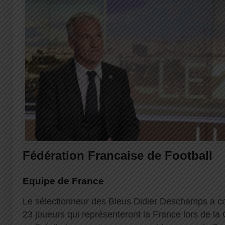
Fédération Francaise de Football
Equipe de France
Le sélectionneur des Bleus Didier Deschamps a c
23 joueurs qui représenteront la France lors de 