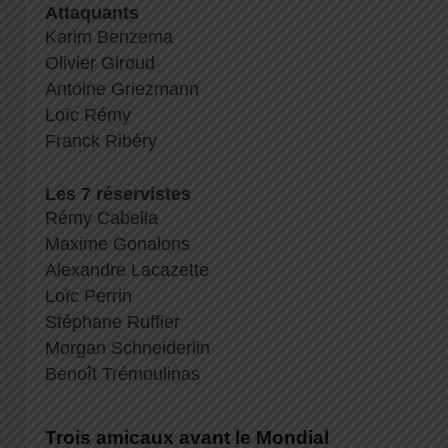
Attaquants
Karim Benzema
Olivier Giroud
Antoine Griezmann
Loïc Rémy
Franck Ribéry
Les 7 réservistes
Rémy Cabella
Maxime Gonalons
Alexandre Lacazette
Loïc Perrin
Stéphane Ruffier
Morgan Schneiderlin
Benoît Trémoulinas
Trois amicaux avant le Mondial