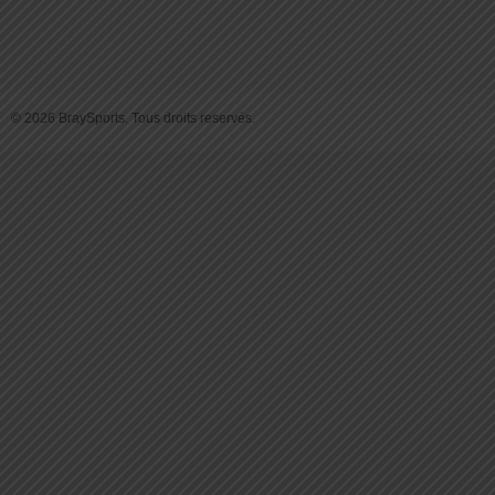
© 2026 BraySports. Tous droits reservés.