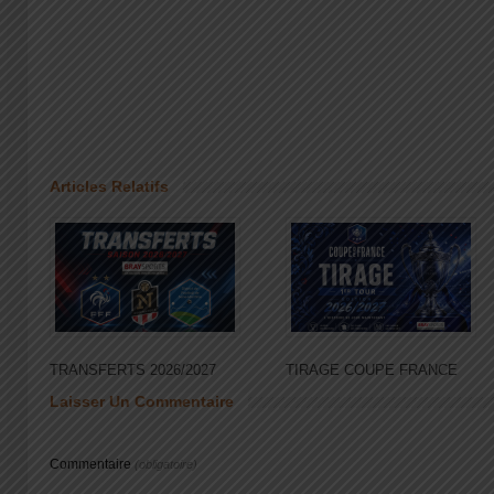
Articles Relatifs
TRANSFERTS 2026/2027
TIRAGE COUPE FRANCE
Laisser Un Commentaire
Commentaire
(obligatoire)