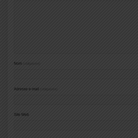
Nom
(obligatoire)
Adresse e-mail
(obligatoire)
Site Web