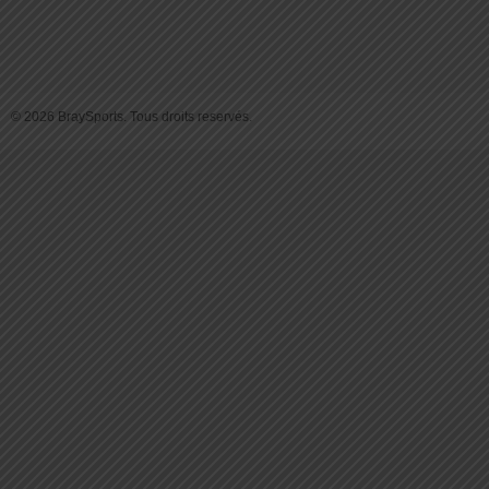
© 2026 BraySports. Tous droits reservés.