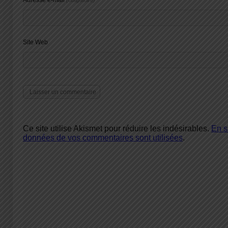
Adresse e-mail
(obligatoire)
Site Web
Ce site utilise Akismet pour réduire les indésirables.
En s
données de vos commentaires sont utilisées
.