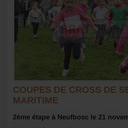
COUPES DE CROSS DE S
MARITIME
2ème étape à Neufbosc le 21 nove