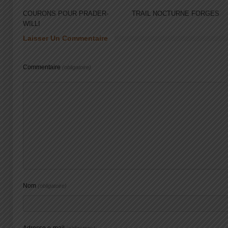
COURONS POUR PRADER-
TRAIL NOCTURNE FORGES
WILLI
Laisser Un Commentaire
Commentaire
(obligatoire)
Nom
(obligatoire)