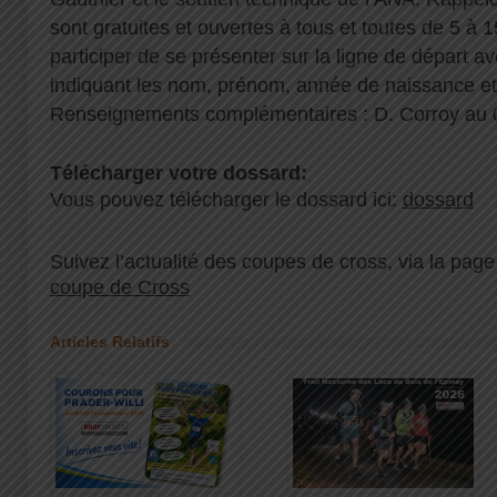
sont gratuites et ouvertes à tous et toutes de 5 à 15
participer de se présenter sur la ligne de départ 
indiquant les nom, prénom, année de naissance et 
Renseignements complémentaires : D. Corroy au 
Télécharger votre dossard:
Vous pouvez télécharger le dossard ici:
dossard
Suivez l’actualité des coupes de cross, via la pa
coupe de Cross
Articles Relatifs