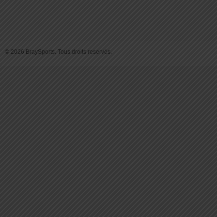
© 2026 BraySports. Tous droits reservés.