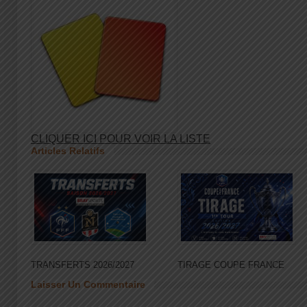
CLIQUER ICI POUR VOIR LA LISTE
Articles Relatifs
TRANSFERTS 2026/2027
TIRAGE COUPE FRANCE
Laisser Un Commentaire