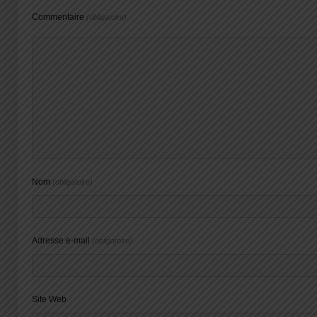
Commentaire
(obligatoire)
Nom
(obligatoire)
Adresse e-mail
(obligatoire)
Site Web