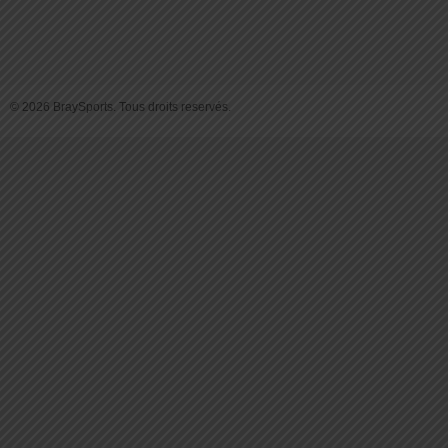
© 2026 BraySports. Tous droits reservés.