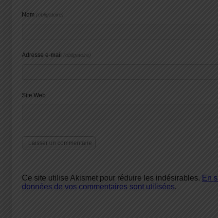
Nom
(obligatoire)
Adresse e-mail
(obligatoire)
Site Web
Ce site utilise Akismet pour réduire les indésirables.
En s
données de vos commentaires sont utilisées
.