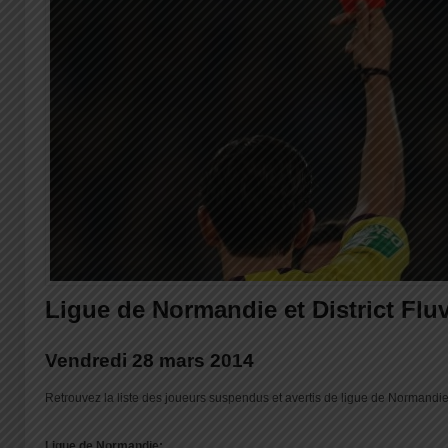
Ligue de Normandie et District Fluv
Vendredi 28 mars 2014
Retrouvez la liste des joueurs suspendus et avertis de ligue de Normandie et
Ligue de Normandie: