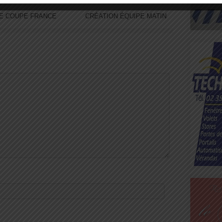
E COUPE FRANCE
CRÉATION ÉQUIPE MATIN