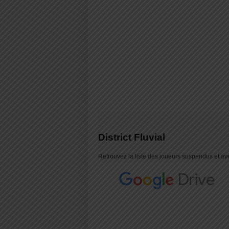
District Fluvial
Retrouvez la liste des joueurs suspendus et aver