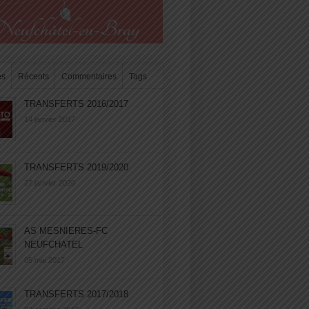
es
Récents
Commentaires
Tags
TRANSFERTS 2016/2017
14 janvier 2017
TRANSFERTS 2019/2020
27 janvier 2020
AS MESNIERES-FC
NEUFCHATEL
05 mai 2017
TRANSFERTS 2017/2018