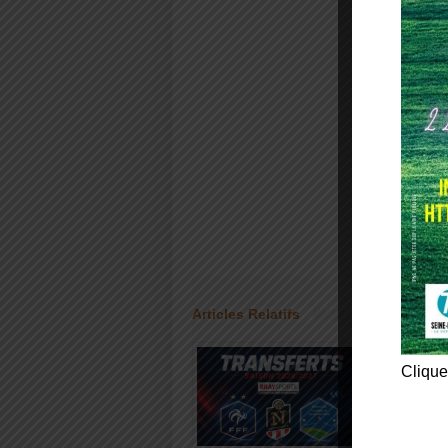
Articles Relatifs
Clique