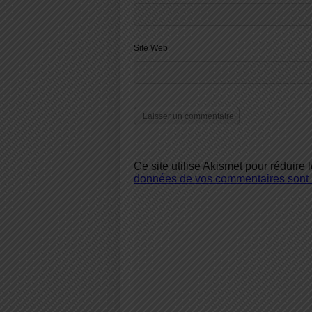
Site Web
Ce site utilise Akismet pour réduire 
données de vos commentaires sont u