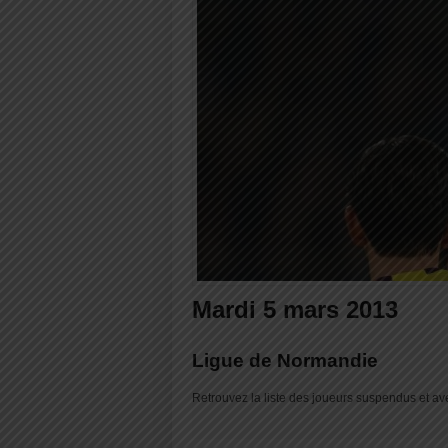
Mardi 5 mars 2013
Ligue de Normandie
Retrouvez la liste des joueurs suspendus et av