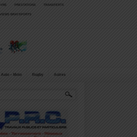
IVRE
PRESTATIONS
TRANSFERTS
RVIEWS BRAYSPORTS
Auto – Moto
Rugby
Autres