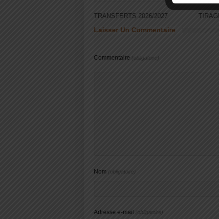
TRANSFERTS 2026/2027
TIRAG
Laisser Un Commentaire
Commentaire
(obligatoire)
Nom
(obligatoire)
Adresse e-mail
(obligatoire)