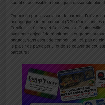
sportif et accessible à tous, qui a rassemblé plus 
Organisée par l’association de parents d’élèves 
pédagogique intercommunal (RPI) réunissant les 
Freulleville, Osmoy et Saint-Vaast-d’Équiqueville, 
avait pour objectif de réunir petits et grands auto
partage, sans esprit de compétition. Ici, pas de cl
le plaisir de participer… et de se couvrir de couleu
parcours !