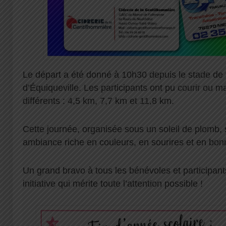
Le départ a été donné à 10h30 depuis le stade de f
d’Équiqueville. Les participants ont pu courir ou m
différents : 4,5 km, 7,7 km et 11,8 km.
Cette journée, organisée sous un soleil de plomb,
ambiance riche en couleurs, en sourires et en bo
Un grand bravo à tous les bénévoles et participant
initiative qui mérite toute l’attention possible !