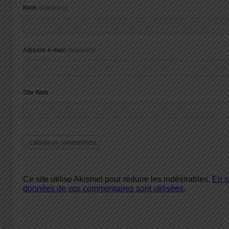
Nom
(obligatoire)
Adresse e-mail
(obligatoire)
Site Web
Ce site utilise Akismet pour réduire les indésirables.
En s
données de vos commentaires sont utilisées
.