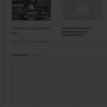
Achetez vos photos
TOURNOI MOLIENS KINDY
numériques avec
2026
BRAYSPORTS
Laisser Un Commentaire
Commentaire
(obligatoire)