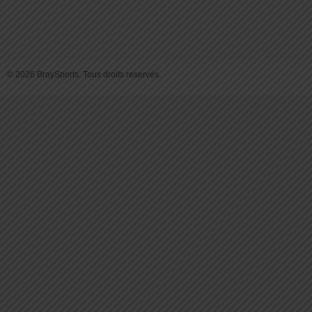
© 2026 BraySports. Tous droits reservés.