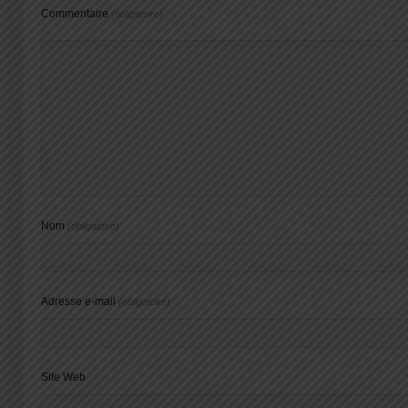
Commentaire
(obligatoire)
Nom
(obligatoire)
Adresse e-mail
(obligatoire)
Site Web