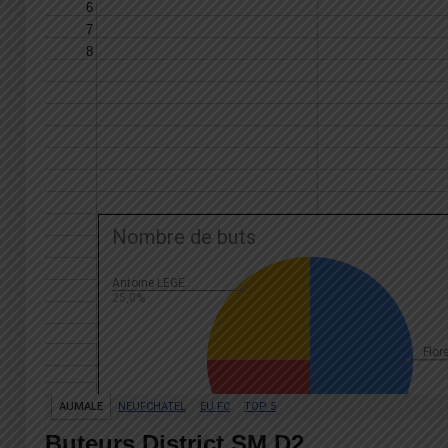
Buteurs District SM D2