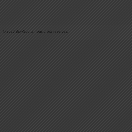
© 2026 BraySports. Tous droits reservés.