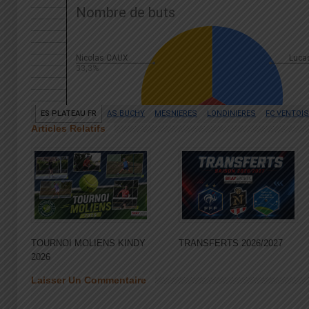
Articles Relatifs
TOURNOI MOLIENS KINDY
TRANSFERTS 2026/2027
2026
Laisser Un Commentaire