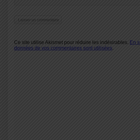
Ce site utilise Akismet pour réduire les indésirables.
En s
données de vos commentaires sont utilisées
.