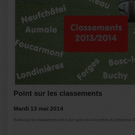
Point sur les classements
Mardi 13 mai 2014
Retrouvez les classements mis à jour après les rencontres du dimanche 1