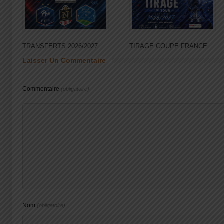
TRANSFERTS 2026/2027
TIRAGE COUPE FRANCE
Laisser Un Commentaire
Commentaire
(obligatoire)
Nom
(obligatoire)