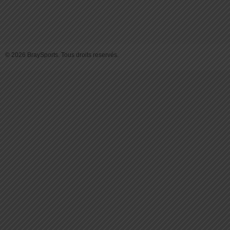
© 2026 BraySports. Tous droits reservés.