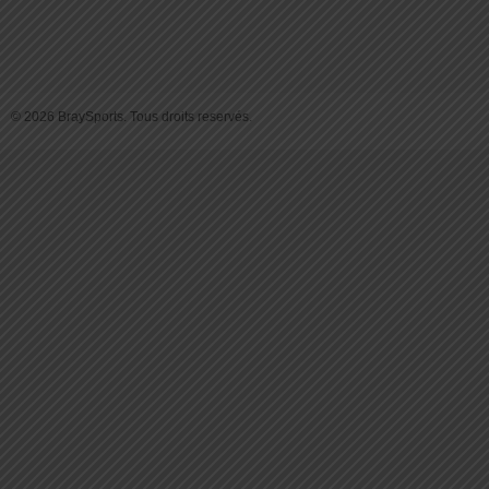
© 2026 BraySports. Tous droits reservés.