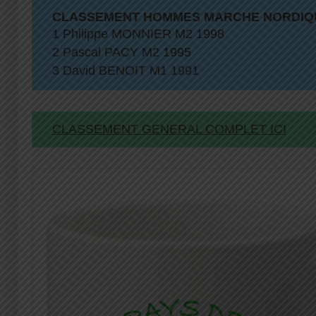
CLASSEMENT HOMMES MARCHE NORDIQ
1 Philippe MONNIER M2 1998
2 Pascal PACY M2 1995
3 David BENOIT M1 1991
CLASSEMENT GENERAL COMPLET ICI