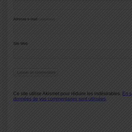
Adresse e-mail
(obligatoire)
Site Web
Ce site utilise Akismet pour réduire les indésirables.
En s
données de vos commentaires sont utilisées
.