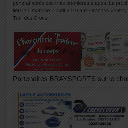
général après ces trois premières étapes. Le proc
lieu le dimanche 7 avril 2019 aux Grandes Ventes,
Trail des Crocs
.
Partenaires BRAYSPORTS sur le chal