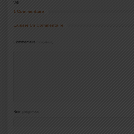
WILLI
1 Commentaire
Laisser Un Commentaire
Commentaire
(obligatoire)
Nom
(obligatoire)