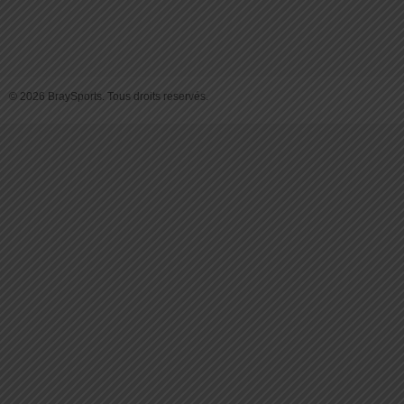
© 2026 BraySports. Tous droits reservés.