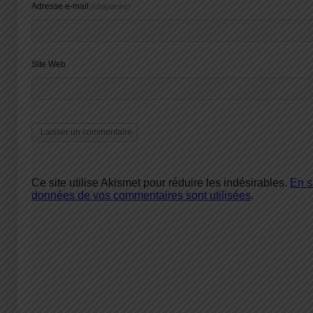
Adresse e-mail
(obligatoire)
Site Web
Ce site utilise Akismet pour réduire les indésirables.
En s
données de vos commentaires sont utilisées
.