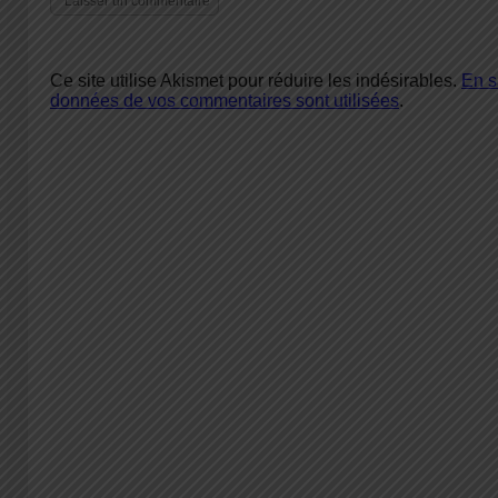
Ce site utilise Akismet pour réduire les indésirables.
En s
données de vos commentaires sont utilisées
.