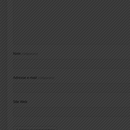
Nom
(obligatoire)
Adresse e-mail
(obligatoire)
Site Web