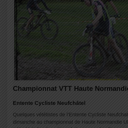
Championnat VTT Haute Normand
Entente Cycliste Neufchâtel
Quelques vététistes de l’Entente Cycliste Neufchat
dimanche au championnat de Haute Normandie U