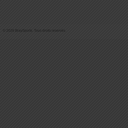
© 2026 BraySports. Tous droits reservés.