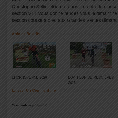
Christophe Sellier 40ème (dans l’attente du classe
section VTT vous donne rendez vous le dimanche 21 
section course à pied aux Grandes Ventes dimanch
Articles Relatifs
L’HORNOYENNE 2026
DUATHLON DE MESNIÈRES
2025
Laisser Un Commentaire
Commentaire
(obligatoire)