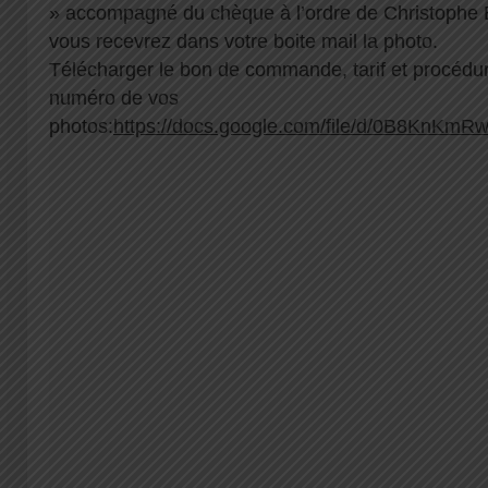
» accompagné du chèque à l’ordre de Christophe 
vous recevrez dans votre boite mail la photo.
Télécharger le bon de commande, tarif et procédur
numéro de vos
photos:
https://docs.google.com/file/d/0B8KnK