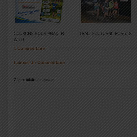
COURONS POUR PRADER-
TRAIL NOCTURNE FORGES
WILLI
1 Commentaire
Laisser Un Commentaire
Commentaire
(obligatoire)