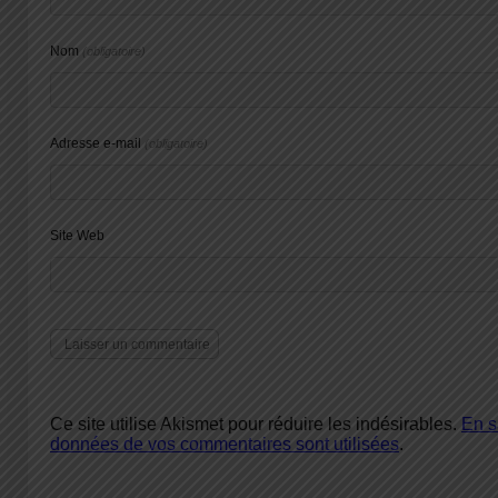
Nom
(obligatoire)
Adresse e-mail
(obligatoire)
Site Web
Ce site utilise Akismet pour réduire les indésirables.
En s
données de vos commentaires sont utilisées
.