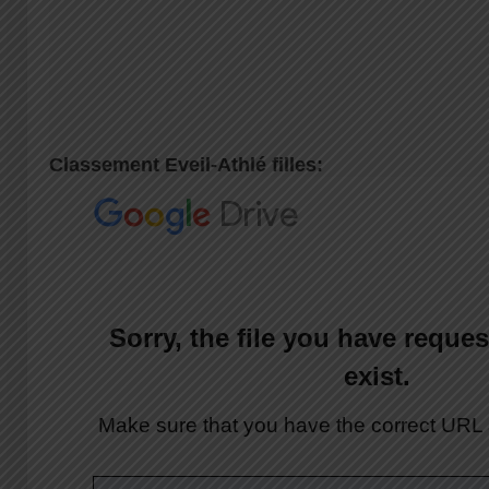
Classement Eveil-Athlé filles: