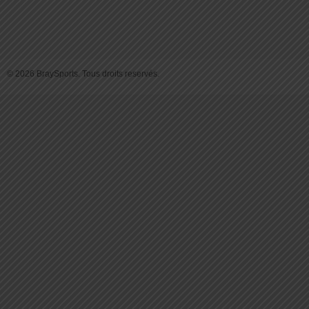
© 2026 BraySports. Tous droits reservés.