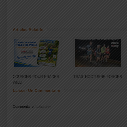
Articles Relatifs
COURONS POUR PRADER-
TRAIL NOCTURNE FORGES
WILLI
Laisser Un Commentaire
Commentaire
(obligatoire)