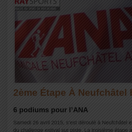
2ème Étape À Neufchâtel 
6 podiums pour l’ANA
Samedi 26 avril 2015, s’est déroulé à Neufchâtel 
du challenge estival sur piste. La troisième étape 