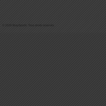
© 2026 BraySports. Tous droits reservés.