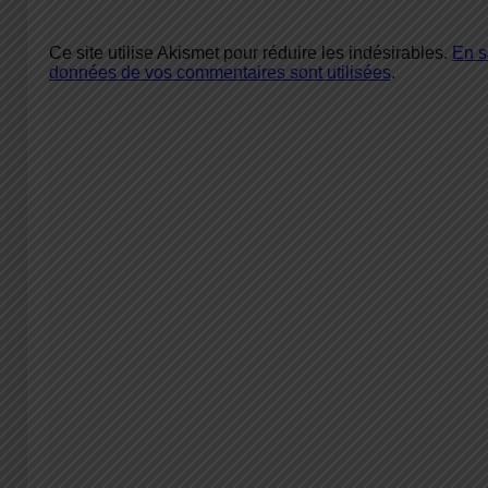
Ce site utilise Akismet pour réduire les indésirables.
En s
données de vos commentaires sont utilisées
.