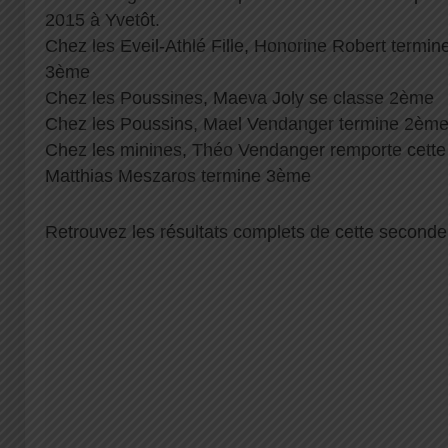
2015 à Yvetôt.
Chez les Eveil-Athlé Fille, Honorine Robert termi
3ème
Chez les Poussines, Maeva Joly se classe 2ème
Chez les Poussins, Mael Vendanger termine 2èm
Chez les minines, Théo Vendanger remporte cette
Matthias Meszaros termine 3ème
Retrouvez les résultats complets de cette seconde