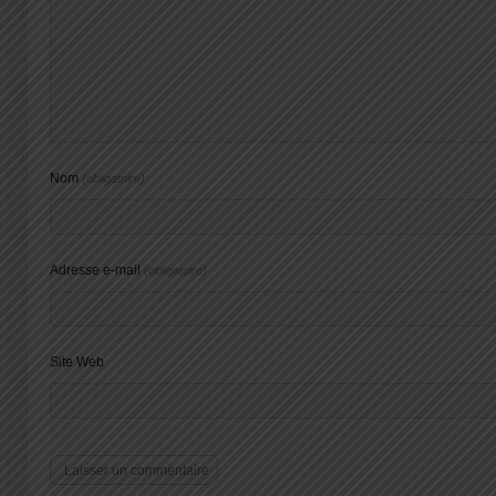
Nom
(obligatoire)
Adresse e-mail
(obligatoire)
Site Web