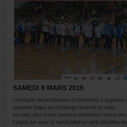
SAMEDI 9 MARS 2019
L’Amicale Neufchâteloise d’Athlétisme à organisé
seconde étape du challenge hivernal en salle.
Au total, plus d’une centaine d’athlètes, venus des
Forges les eaux et Neufchâtel se sont affrontés d