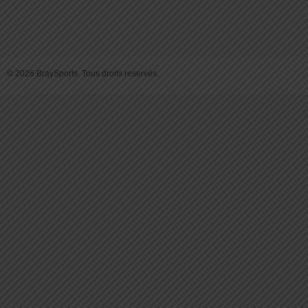
© 2026 BraySports. Tous droits reservés.