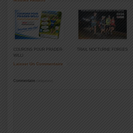
COURONS POUR PRADER-
TRAIL NOCTURNE FORGES
WILLI
Laisser Un Commentaire
Commentaire
(obligatoire)