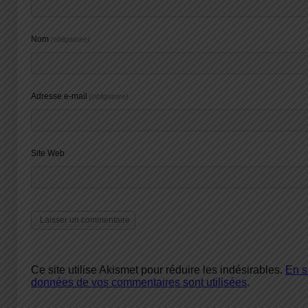
Nom
(obligatoire)
Adresse e-mail
(obligatoire)
Site Web
Ce site utilise Akismet pour réduire les indésirables.
En s
données de vos commentaires sont utilisées
.