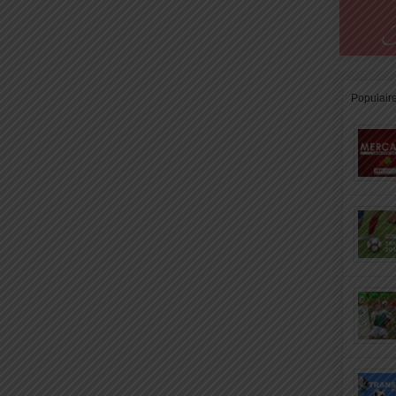
Populair