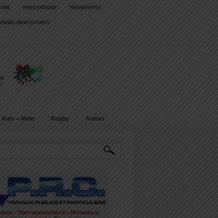
IVRE
PRESTATIONS
TRANSFERTS
RVIEWS BRAYSPORTS
Auto – Moto
Rugby
Autres