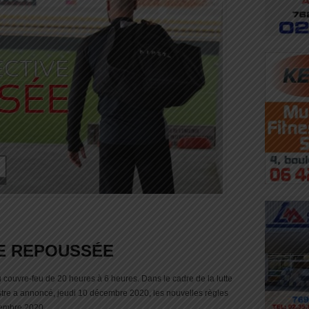
E REPOUSSÉE
couvre-feu de 20 heures à 6 heures. Dans le cadre de la lutte
stre a annoncé, jeudi 10 décembre 2020, les nouvelles règles
cembre 2020.