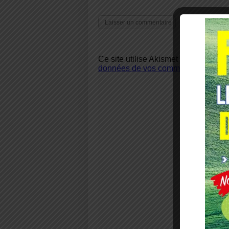
Ce site utilise Akismet pour réduire 
données de vos commentaires sont u