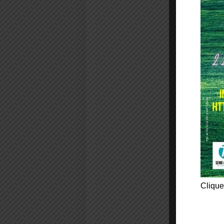
Clique