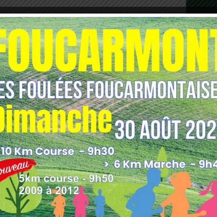
les indésirables.
En savoir plus sur comment les
tilisées
.