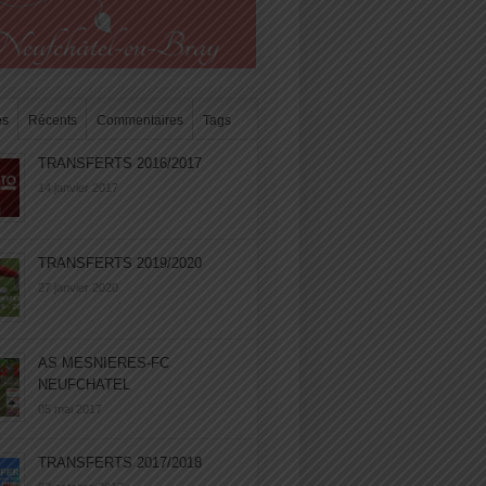
es
Récents
Commentaires
Tags
TRANSFERTS 2016/2017
14 janvier 2017
TRANSFERTS 2019/2020
27 janvier 2020
AS MESNIERES-FC
NEUFCHATEL
05 mai 2017
TRANSFERTS 2017/2018