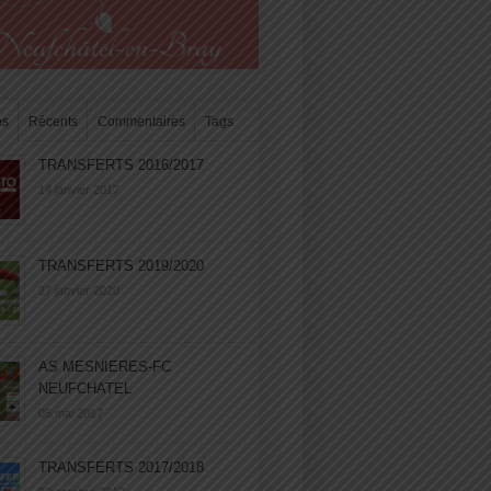
es
Récents
Commentaires
Tags
TRANSFERTS 2016/2017
14 janvier 2017
TRANSFERTS 2019/2020
27 janvier 2020
AS MESNIERES-FC
NEUFCHATEL
05 mai 2017
TRANSFERTS 2017/2018