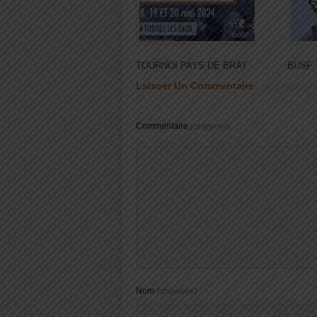
TOURNOI PAYS DE BRAY
BUSF
Laisser Un Commentaire
Commentaire
(obligatoire)
Nom
(obligatoire)