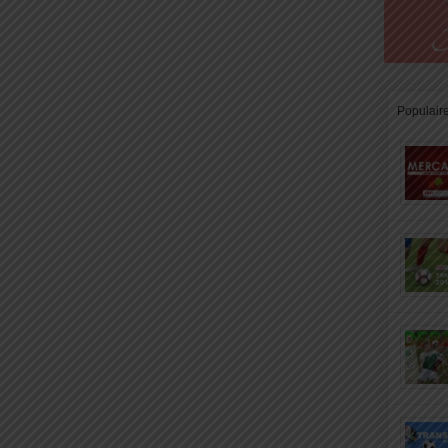
Populair