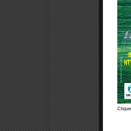
Clique