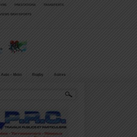
IVRE
PRESTATIONS
TRANSFERTS
RVIEWS BRAYSPORTS
Auto – Moto
Rugby
Autres