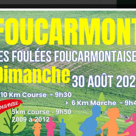
les indésirables.
En savoir plus sur comment les
tilisées
.