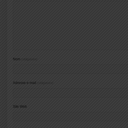
Nom
(obligatoire)
Adresse e-mail
(obligatoire)
Site Web