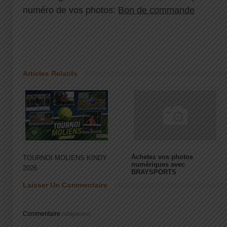
numéro de vos photos:
Bon de commande
Articles Relatifs
Achetez vos photos
TOURNOI MOLIENS KINDY
numériques avec
2026
BRAYSPORTS
Laisser Un Commentaire
Commentaire
(obligatoire)