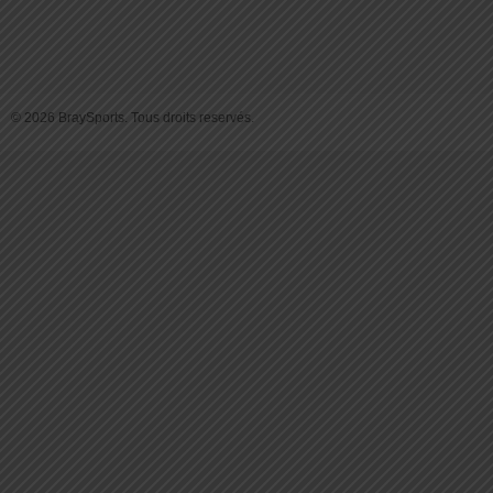
© 2026 BraySports. Tous droits reservés.