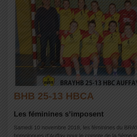
BHB 25-13 HBCA
Les féminines s’imposent
Samedi 10 novembre 2018, les féminines du BRAY
homologues d’Auffay pour le compte de la 5ème 