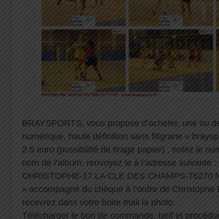
BRAYSPORTS, vous propose d’acheter, une ou de
numérique, haute définition sans filigrane « braysp
2.5 euro (possibilité de tirage papier) , notez le n
nom de l’album, renvoyez le à l’adresse suiva
CHRISTOPHE-17 LA CLE DES CHAMPS-76270
» accompagné du chèque à l’ordre de Christophe 
recevrez dans votre boite mail la photo.
Télécharger le bon de commande, tarif et procédur