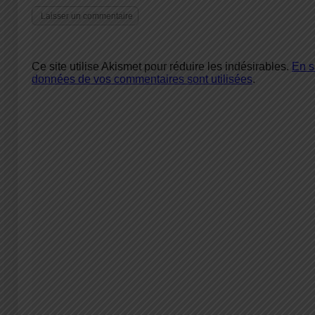
Ce site utilise Akismet pour réduire les indésirables.
En s
données de vos commentaires sont utilisées
.