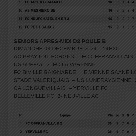
SENIORS APRES-MIDI D2 POULE B
DIMANCHE 08 DÉCEMBRE 2024 – 14H30
AC BRAY EST FORGES – FC OFFRANVILLAIS
US AUFFAY 2- FC LA VARENNE
FC BIVILLE BAIGNARDE – E.VIENNE SAANE 
STADE VALERIQUAIS – US LUNERAYSIENNE
CA LONGUEVILLAIS – YERVILLE FC
BELLEVILLE FC 2- NEUVILLE AC