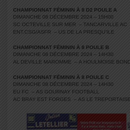
CHAMPIONNAT FÉMININ À 8 D2 POULE A
DIMANCHE 08 DÉCEMBRE 2024 – 15H00
SC OCTEVILLE SUR MER – TANCARVILLE AC 
ENT.CSG/ASFR – US DE LA PRESQU’ILE
CHAMPIONNAT FÉMININ À 8 POULE B
DIMANCHE 08 DÉCEMBRE 2024 – 14H30
AL DEVILLE MAROMME – A HOULMOISE BON
CHAMPIONNAT FÉMININ À 8 POULE C
DIMANCHE 08 DÉCEMBRE 2024 – 14H30
EU FC – AS GOURNAY FOOTBALL
AC BRAY EST FORGES – AS LE TREPORTAI