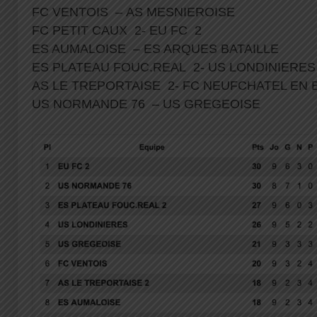
FC VENTOIS – AS MESNIEROISE
FC PETIT CAUX 2- EU FC 2
ES AUMALOISE – ES ARQUES BATAILLE
ES PLATEAU FOUC.REAL 2- US LONDINIERE
AS LE TREPORTAISE 2- FC NEUFCHATEL EN 
US NORMANDE 76 – US GREGEOISE