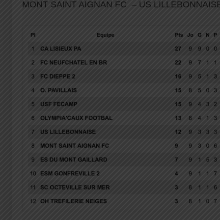
MONT SAINT AIGNAN FC – US LILLEBONNAI