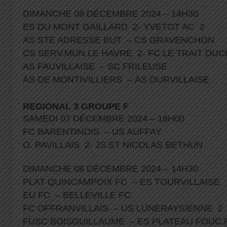
DIMANCHE 08 DÉCEMBRE 2024 – 14H30
ES DU MONT GAILLARD 2- YVETOT AC 2
AS STE ADRESSE BUT – CS GRAVENCHON
CS SERV.MUN.LE HAVRE 2- FC LE TRAIT DU
AS FAUVILLAISE – SC FRILEUSE
AS DE MONTIVILLIERS – AS OURVILLAISE
REGIONAL 3 GROUPE F
SAMEDI 07 DÉCEMBRE 2024 – 18H00
FC BARENTINOIS – US AUFFAY
O. PAVILLAIS 2- JS ST NICOLAS BETHUN
DIMANCHE 08 DÉCEMBRE 2024 – 14H30
PLAT QUINCAMPOIX FC – ES TOURVILLAISE
EU FC – BELLEVILLE FC
FC OFFRANVILLAIS – US LUNERAYSIENNE 2
FUSC BOISGUILLAUME – ES PLATEAU FOUC