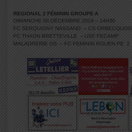
REGIONAL 2 FÉMININ GROUPE A
DIMANCHE 08 DÉCEMBRE 2024 – 14H30
FC SERQUIGNY NASSAND – CS ORBECQUOI
FC THAON BRETTEVILLE – USF FECAMP
MALADRERIE OS – FC FEMININ ROUEN PE 2