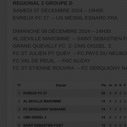
REGIONAL
2 GROUPE D
SAMEDI 07 DÉCEMBRE 2024 – 19H00
EVREUX FC 27 – US MESNIL ESNARD FRA
DIMANCHE 08 DÉCEMBRE 2024 – 14H30
AL DEVILLE MAROMME – SAINT SEBASTIEN
GRAND QUEVILLY FC 2- CMS OISSEL 2
FC ST JULIEN PT QUEV – FC PAYS DU NEU
FC VAL DE REUIL – FAC ALIZAY
FC ST ETIENNE ROUVRA – FC SERQUIGNY 