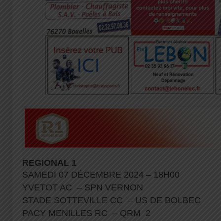
REGIONAL 1
SAMEDI 07 DÉCEMBRE 2024 – 18H00
YVETOT AC – SPN VERNON
STADE SOTTEVILLE CC – US DE BOLBEC
PACY MENILLES RC – QRM 2