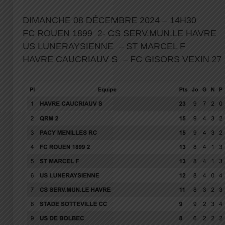
DIMANCHE 08 DÉCEMBRE 2024 – 14H30
FC ROUEN 1899 2- CS SERV.MUN.LE HAVRE
US LUNERAYSIENNE – ST MARCEL F
HAVRE CAUCRIAUV S – FC GISORS VEXIN 2