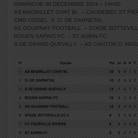
DIMANCHE 08 DÉCEMBRE 2024 – 14H30
AS MADRILLET CHAT BL – CAUDEBEC ST PIE
CMS OISSEL 3- O. DE DARNETAL
AS GOURNAY FOOTBALL – STADE SOTTEVIL
ROUEN SAPINS FC – ST AUBIN FC
S DE GRAND QUEVILLY – AS CANTON D’ AR