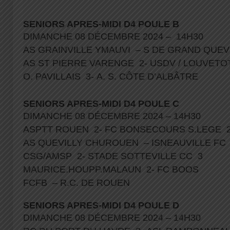
SENIORS APRES-MIDI D4 POULE B
DIMANCHE 08 DÉCEMBRE 2024 – 14H30
AS GRAINVILLE YMAUVI – S DE GRAND QUEV
AS ST PIERRE VARENGE 2- USDV / LOUVETO
O. PAVILLAIS 3- A. S. CÔTE D’ALBÂTRE
SENIORS APRES-MIDI D4 POULE C
DIMANCHE 08 DÉCEMBRE 2024 – 14H30
ASPTT ROUEN 2- FC BONSECOURS S.LEGE 
AS QUEVILLY CHUROUEN – ISNEAUVILLE F
CSG/AMSP 2- STADE SOTTEVILLE CC 3
MAURICE.HOUPP.MALAUN 2- FC BOOS
FCFB – R.C. DE ROUEN
SENIORS APRES-MIDI D4 POULE D
DIMANCHE 08 DÉCEMBRE 2024 – 14H30