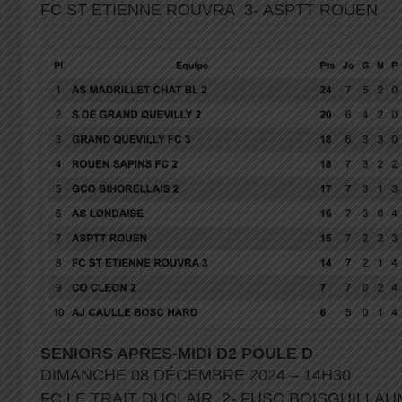
FC ST ETIENNE ROUVRA 3- ASPTT ROUEN
SENIORS APRES-MIDI D2 POULE D
DIMANCHE 08 DÉCEMBRE 2024 – 14H30
FC LE TRAIT DUCLAIR 2- FUSC BOISGUILLA