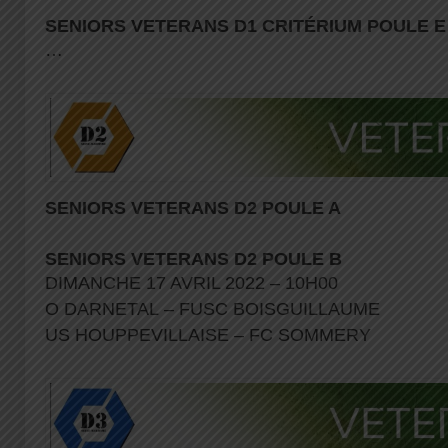
SENIORS VETERANS D1 CRITÉRIUM POULE E
…
SENIORS VETERANS D2 POULE A
SENIORS VETERANS D2 POULE B
DIMANCHE 17 AVRIL 2022 – 10H00
O DARNETAL – FUSC BOISGUILLAUME
US HOUPPEVILLAISE – FC SOMMERY