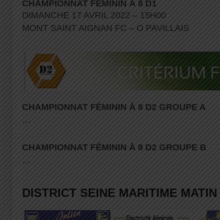
CHAMPIONNAT FÉMININ À 8 D1
DIMANCHE 17 AVRIL 2022 – 15H00
MONT SAINT AIGNAN FC – O PAVILLAIS
CHAMPIONNAT FÉMININ À 8 D2
GROUPE A
…
CHAMPIONNAT FÉMININ À 8 D2
GROUPE B
…
DISTRICT SEINE MARITIME MATIN