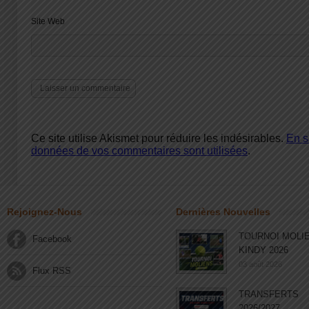
Site Web
Ce site utilise Akismet pour réduire les indésirables.
En s
données de vos commentaires sont utilisées
.
Rejoignez-Nous
Dernières Nouvelles
TOURNOI MOLI
Facebook
KINDY 2026
03 août 2026
Flux RSS
TRANSFERTS
2026/2027