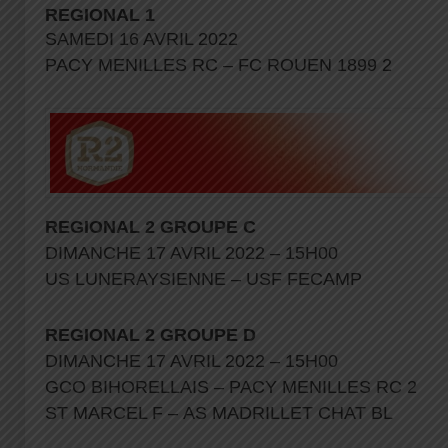
REGIONAL 1
SAMEDI 16 AVRIL 2022
PACY MENILLES RC – FC ROUEN 1899 2
REGIONAL
2 GROUPE C
DIMANCHE 17 AVRIL 2022 – 15H00
US LUNERAYSIENNE – USF FECAMP
REGIONAL
2 GROUPE D
DIMANCHE 17 AVRIL 2022 – 15H00
GCO BIHORELLAIS – PACY MENILLES RC 2
ST MARCEL F – AS MADRILLET CHAT BL