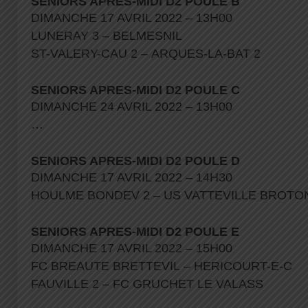
SENIORS APRES-MIDI D2 POULE B
DIMANCHE 17 AVRIL 2022 – 13H00
LUNERAY 3 – BELMESNIL
ST-VALERY-CAU 2 – ARQUES-LA-BAT 2
SENIORS APRES-MIDI D2 POULE C
DIMANCHE 24 AVRIL 2022 – 13H00
…
SENIORS APRES-MIDI D2 POULE D
DIMANCHE 17 AVRIL 2022 – 14H30
HOULME BONDEV 2 – US VATTEVILLE BROT
SENIORS APRES-MIDI D2 POULE E
DIMANCHE 17 AVRIL 2022 – 15H00
FC BREAUTE BRETTEVIL – HERICOURT-E-C
FAUVILLE 2 – FC GRUCHET LE VALASS