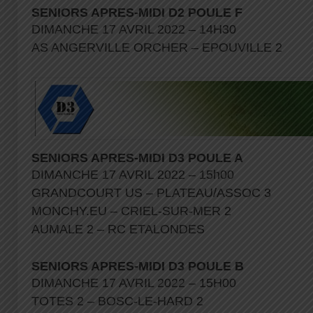
SENIORS APRES-MIDI D2 POULE F
DIMANCHE 17 AVRIL 2022 – 14H30
AS ANGERVILLE ORCHER – EPOUVILLE 2
SENIORS APRES-MIDI D3 POULE A
DIMANCHE 17 AVRIL 2022 – 15h00
GRANDCOURT US – PLATEAU/ASSOC 3
MONCHY.EU – CRIEL-SUR-MER 2
AUMALE 2 – RC ETALONDES
SENIORS APRES-MIDI D3 POULE B
DIMANCHE 17 AVRIL 2022 – 15H00
TOTES 2 – BOSC-LE-HARD 2