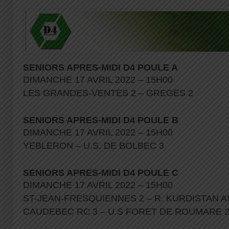
SENIORS APRES-MIDI D4 POULE A
DIMANCHE 17 AVRIL 2022 – 15H00
LES GRANDES-VENTES 2 – GREGES 2
SENIORS APRES-MIDI D4 POULE B
DIMANCHE 17 AVRIL 2022 – 15H00
YEBLERON – U.S. DE BOLBEC 3
SENIORS APRES-MIDI D4 POULE C
DIMANCHE 17 AVRIL 2022 – 15H00
ST-JEAN-FRESQUIENNES 2 – R. KURDISTAN A
CAUDEBEC RC 3 – U.S FORET DE ROUMARE 