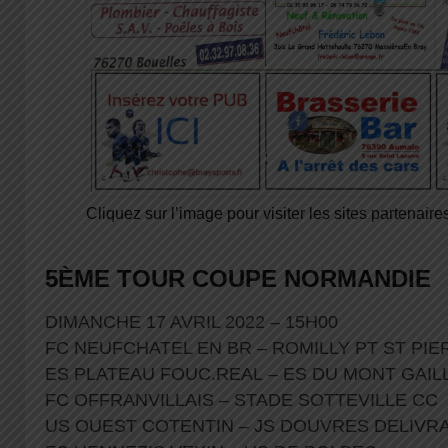
Cliquez sur l’image pour visiter les sites partenaires
5ÈME TOUR COUPE NORMANDIE
DIMANCHE 17 AVRIL 2022 – 15H00
FC NEUFCHATEL EN BR – ROMILLY PT ST PI
ES PLATEAU FOUC.REAL – ES DU MONT GAI
FC OFFRANVILLAIS – STADE SOTTEVILLE CC
US OUEST COTENTIN – JS DOUVRES DELIV