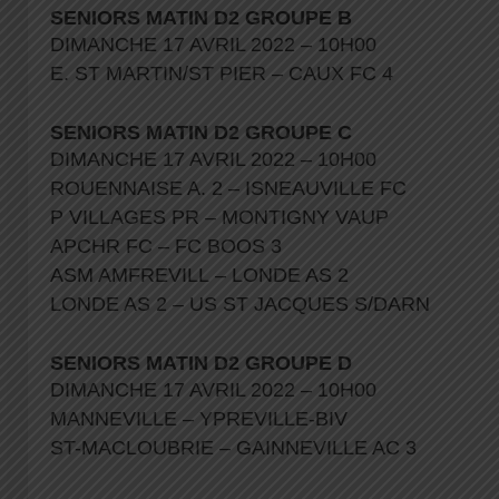
SENIORS MATIN D2 GROUPE B
DIMANCHE 17 AVRIL 2022 – 10H00
E. ST MARTIN/ST PIER – CAUX FC 4
SENIORS MATIN D2 GROUPE C
DIMANCHE 17 AVRIL 2022 – 10H00
ROUENNAISE A. 2 – ISNEAUVILLE FC
P VILLAGES PR – MONTIGNY VAUP
APCHR FC – FC BOOS 3
ASM AMFREVILL – LONDE AS 2
LONDE AS 2 – US ST JACQUES S/DARN
SENIORS MATIN D2 GROUPE D
DIMANCHE 17 AVRIL 2022 – 10H00
MANNEVILLE – YPREVILLE-BIV
ST-MACLOUBRIE – GAINNEVILLE AC 3