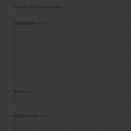
Laisser Un Commentaire
Commentaire
(obligatoire)
Nom
(obligatoire)
Adresse e-mail
(obligatoire)