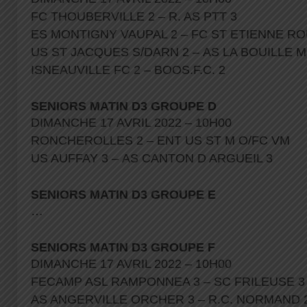
FC THOUBERVILLE 2 – R. AS PTT 3
ES MONTIGNY VAUPAL 2 – FC ST ETIENNE R
US ST JACQUES S/DARN 2 – AS LA BOUILLE 
ISNEAUVILLE FC 2 – BOOS.F.C. 2
SENIORS MATIN D3 GROUPE D
DIMANCHE 17 AVRIL 2022 – 10H00
RONCHEROLLES 2 – ENT US ST M O/FC VM
US AUFFAY 3 – AS CANTON D ARGUEIL 3
SENIORS MATIN D3 GROUPE E
…
SENIORS MATIN D3 GROUPE F
DIMANCHE 17 AVRIL 2022 – 10H00
FECAMP ASL RAMPONNEA 3 – SC FRILEUSE 
AS ANGERVILLE ORCHER 3 – R.C. NORMAND 