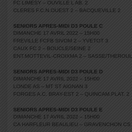
FC LIMESY – OUVILLE L AB. 2
CLERES F.C.N.OUEST 2 – BACQUEVILLE 2
SENIORS APRES-MIDI D3 POULE C
DIMANCHE 17 AVRIL 2022 – 15H00
FREVILLE FCFB SIVOM 2 – YVETOT 3
CAUX FC 2 – BOUCLE/SEINE 2
ENT.MOTTEVIL-CROIXMA 2 – SASSE/THEROUL
SENIORS APRES-MIDI D3 POULE D
DIMANCHE 17 AVRIL 2022 – 15H00
LONDE AS – MT ST AIGNAN 3
FORGES A.C. BRAY-EST 2 – QUINCAM.PLAT. 2
SENIORS APRES-MIDI D3 POULE E
DIMANCHE 17 AVRIL 2022 – 15H00
CA HARFLEUR BEAULIEU – GRAVENCHON CS