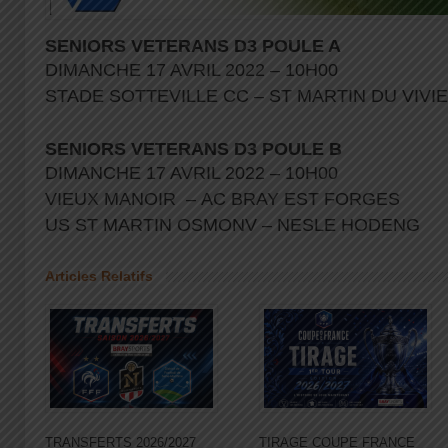
SENIORS VETERANS D3 POULE A
DIMANCHE 17 AVRIL 2022 – 10H00
STADE SOTTEVILLE CC – ST MARTIN DU VIVI
SENIORS VETERANS D3 POULE B
DIMANCHE 17 AVRIL 2022 – 10H00
VIEUX MANOIR – AC BRAY EST FORGES
US ST MARTIN OSMONV – NESLE HODENG
Articles Relatifs
TRANSFERTS 2026/2027
TIRAGE COUPE FRANCE