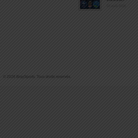
03 août 2026
© 2026 BraySports. Tous droits reservés.