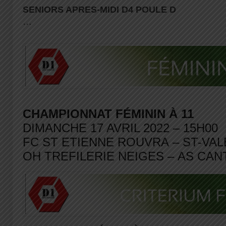
SENIORS APRES-MIDI D4 POULE D
…
CHAMPIONNAT FÉMININ À 11
DIMANCHE 17 AVRIL 2022 – 15H00
FC ST ETIENNE ROUVRA – ST-VA
OH TREFILERIE NEIGES – AS CA