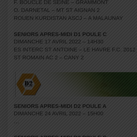
F. BOUCLE DE SEINE – GRAMMONT
O. DARNETAL – MT ST AIGNAN 2
ROUEN KURDISTAN ASCJ – A MALAUNAY
SENIORS APRES-MIDI D1 POULE C
DIMANCHE 17 AVRIL 2022 – 14H30
ES INTERC ST ANTOINE – LE HAVRE F.C. 2012
ST ROMAIN AC 2 – CANY 2
SENIORS APRES-MIDI D2 POULE A
DIMANCHE 24 AVRIL 2022 – 15H00
…