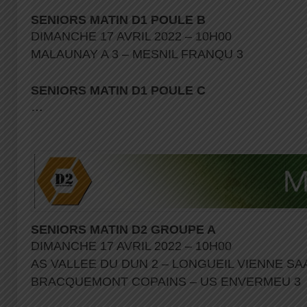
SENIORS MATIN D1 POULE B
DIMANCHE 17 AVRIL 2022 – 10H00
MALAUNAY A 3 – MESNIL FRANQU 3
SENIORS MATIN D1 POULE C
…
SENIORS MATIN D2 GROUPE A
DIMANCHE 17 AVRIL 2022 – 10H00
AS VALLEE DU DUN 2 – LONGUEIL VIENNE SA
BRACQUEMONT COPAINS – US ENVERMEU 3