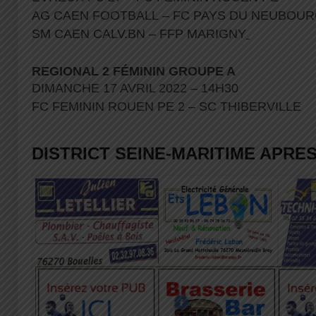
AG CAEN FOOTBALL – FC PAYS DU NEUBOU
SM CAEN CALV.BN – FFP MARIGNY
REGIONAL 2 FÉMININ GROUPE A
DIMANCHE 17 AVRIL 2022 – 14H30
FC FEMININ ROUEN PE 2 – SC THIBERVILLE
DISTRICT SEINE-MARITIME APRES