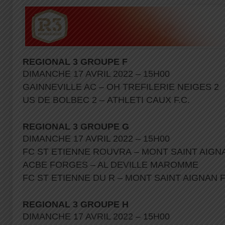
REGIONAL 3 GROUPE F
DIMANCHE 17 AVRIL 2022 – 15H00
GAINNEVILLE AC – OH TREFILERIE NEIGES 2
US DE BOLBEC 2 – ATHLETI CAUX F.C.
REGIONAL 3 GROUPE G
DIMANCHE 17 AVRIL 2022 – 15H00
FC ST ETIENNE ROUVRA – MONT SAINT AIGN
ACBE FORGES – AL DEVILLE MAROMME
FC ST ETIENNE DU R – MONT SAINT AIGNAN 
REGIONAL 3 GROUPE H
DIMANCHE 17 AVRIL 2022 – 15H00