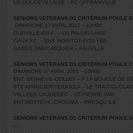
US DOUDEVILLAISE – FC OFFRANVILLE
SENIORS VETERANS D1 CRITÉRIUM POULE B
DIMANCHE 17 AVRIL 2022 – 10H00
OURVILLE-EN-C – US PALUELLAISE
CAUX FC – ENT. NOINTOT-FCG-YEB
GASEG SAINT-RIQUIER – FAUVILLE
SENIORS VETERANS D1 CRITÉRIUM POULE C
DIMANCHE 17 AVRIL 2022 – 10H00
ENT. SENNEVIL-COLLEV – F LA BOUCLE DE 
STE-MARGUERITE/DUCLA – LE TRAIT/DUCLA
VALLEES CAUDEBEC – ST-PIERRE VAR
ENT.MOTTEVIL-CROIXMA – PRESQU ILE
SENIORS VETERANS D1 CRITÉRIUM POULE D
…