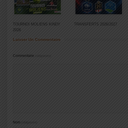
TOURNOI MOLIENS KINDY
TRANSFERTS 2026/2027
2026
Laisser Un Commentaire
Commentaire
(obligatoire)
Nom
(obligatoire)