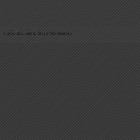
© 2026 BraySports. Tous droits reservés.