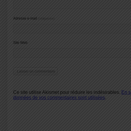
Adresse e-mail
(obligatoire)
Site Web
Ce site utilise Akismet pour réduire les indésirables.
En s
données de vos commentaires sont utilisées
.