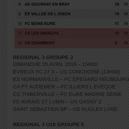
REGIONAL 3 GROUPE J
DIMANCHE 28 AVRIL 2019 – 15H00
EVREUX FC 27 3 – US CONCHOISE (13H00)
ES NORMANVILLE – FC EPEGARD NEUBOUR
CA PT AUDEMER – FC ILLIERS L EVEQUE
CS THIBERVILLE – FC EURE MADRIE SEINE
FC AVRAIS ST LUBIN – US GASNY 2
SAINT SEBASTIEN SP – US RUGLES LYRE
REGIONAL 3 U18 GROUPE 5