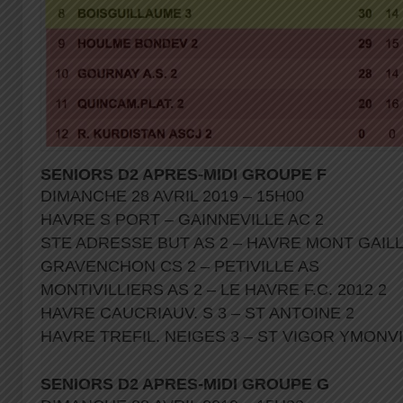
SENIORS D2 APRES-MIDI GROUPE F
DIMANCHE 28 AVRIL 2019 – 15H00
HAVRE S PORT – GAINNEVILLE AC 2
STE ADRESSE BUT AS 2 – HAVRE MONT GAIL
GRAVENCHON CS 2 – PETIVILLE AS
MONTIVILLIERS AS 2 – LE HAVRE F.C. 2012 2
HAVRE CAUCRIAUV. S 3 – ST ANTOINE 2
HAVRE TREFIL. NEIGES 3 – ST VIGOR YMONV
SENIORS D2 APRES-MIDI GROUPE G