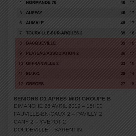
SENIORS D1 APRES-MIDI GROUPE B
DIMANCHE 28 AVRIL 2019 – 15H00
FAUVILLE-EN-CAUX 2 – PAVILLY 2
CANY 2 – YVETOT 2
DOUDEVILLE – BARENTIN