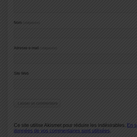
Nom
(obligatoire)
Adresse e-mail
(obligatoire)
Site Web
Ce site utilise Akismet pour réduire les indésirables.
En s
données de vos commentaires sont utilisées
.