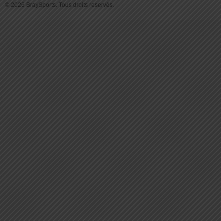
© 2026 BraySports. Tous droits reservés.