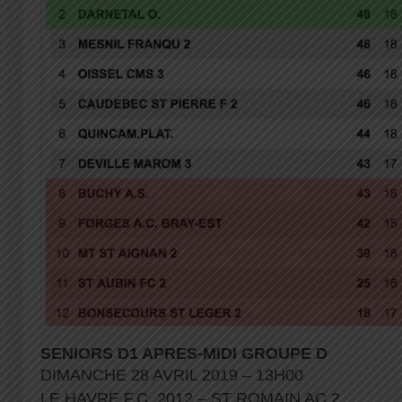
SENIORS D1 APRES-MIDI GROUPE D
DIMANCHE 28 AVRIL 2019 – 13H00
LE HAVRE F.C. 2012 – ST ROMAIN AC 2