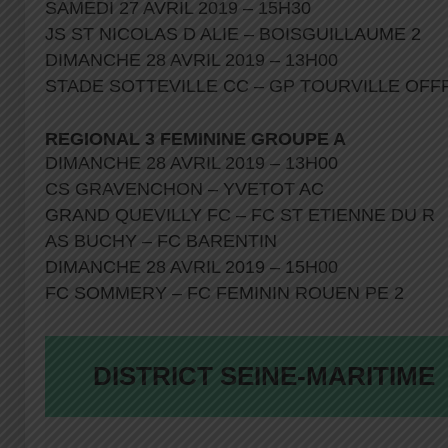
SAMEDI 27 AVRIL 2019 – 15H30
JS ST NICOLAS D ALIE – BOISGUILLAUME 2
DIMANCHE 28 AVRIL 2019 – 13H00
STADE SOTTEVILLE CC – GP TOURVILLE OF
REGIONAL 3 FEMININE GROUPE A
DIMANCHE 28 AVRIL 2019 – 13H00
CS GRAVENCHON – YVETOT AC
GRAND QUEVILLY FC – FC ST ETIENNE DU R
AS BUCHY – FC BARENTIN
DIMANCHE 28 AVRIL 2019 – 15H00
FC SOMMERY – FC FEMININ ROUEN PE 2
DISTRICT SEINE-MARITIME