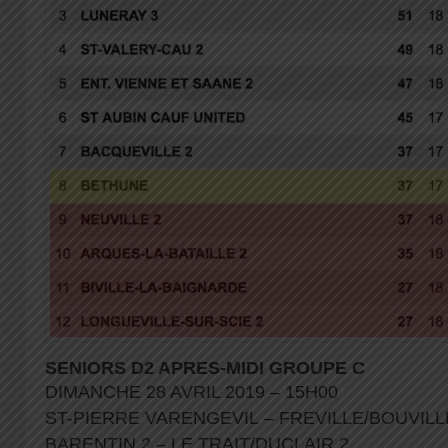
SENIORS D2 APRES-MIDI GROUPE C
DIMANCHE 28 AVRIL 2019 – 15H00
ST-PIERRE VARENGEVIL – FREVILLE/BOUVIL
BARENTIN 2 – LE TRAIT/DUCLAIR 2