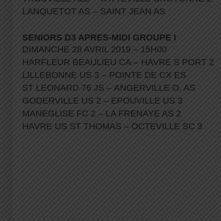
LANQUETOT AS – SAINT JEAN AS
SENIORS D3 APRES-MIDI GROUPE I
DIMANCHE 28 AVRIL 2019 – 15H00
HARFLEUR BEAULIEU CA – HAVRE S PORT 2
LILLEBONNE US 3 – POINTE DE CX ES
ST LEONARD 76 JS – ANGERVILLE O. AS
GODERVILLE US 2 – EPOUVILLE US 3
MANEGLISE FC 2 – LA FRENAYE AS 2
HAVRE US ST THOMAS – OCTEVILLE SC 3