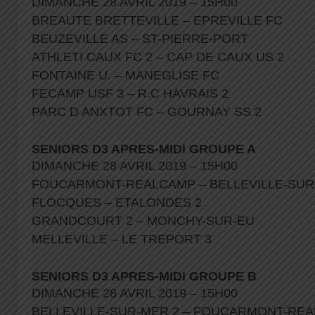
DIMANCHE 28 AVRIL 2019 – 15H00
BREAUTE BRETTEVILLE – EPREVILLE FC
BEUZEVILLE AS – ST-PIERRE-PORT
ATHLETI CAUX FC 2 – CAP DE CAUX US 2
FONTAINE U. – MANEGLISE FC
FECAMP USF 3 – R.C HAVRAIS 2
PARC D ANXTOT FC – GOURNAY SS 2
SENIORS D3 APRES-MIDI GROUPE A
DIMANCHE 28 AVRIL 2019 – 15H00
FOUCARMONT-REALCAMP – BELLEVILLE-SU
FLOCQUES – ETALONDES 2
GRANDCOURT 2 – MONCHY-SUR-EU
MELLEVILLE – LE TREPORT 3
SENIORS D3 APRES-MIDI GROUPE B
DIMANCHE 28 AVRIL 2019 – 15H00
BELLEVILLE-SUR-MER 2 – FOUCARMONT-RE