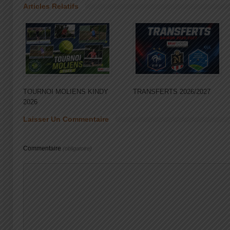
Articles Relatifs
TOURNOI MOLIENS KINDY
TRANSFERTS 2026/2027
2026
Laisser Un Commentaire
Commentaire
(obligatoire)