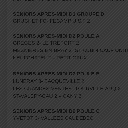
SENIORS APRES-MIDI D1 GROUPE D
GRUCHET FC- FECAMP U.S.F 2
SENIORS APRES-MIDI D2 POULE A
GREGES 2- LE TREPORT 2
MESNIERES-EN-BRAY 2- ST AUBIN CAUF UNI
NEUFCHATEL 2 – PETIT CAUX
SENIORS APRES-MIDI D2 POULE
B
LUNERAY 3- BACQUEVILLE 2
LES GRANDES-VENTES- TOURVILLE-ARQ 2
ST-VALERY-CAU 2 – CANY 3
SENIORS APRES-MIDI D2 POULE C
YVETOT 3- VALLEES CAUDEBEC