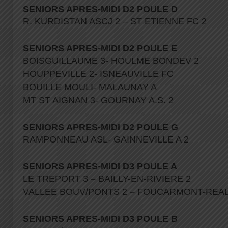
SENIORS APRES-MIDI D2 POULE D
R. KURDISTAN ASCJ 2 – ST ETIENNE FC 2
SENIORS APRES-MIDI D2 POULE E
BOISGUILLAUME 3- HOULME BONDEV 2
HOUPPEVILLE 2- ISNEAUVILLE FC
BOUILLE MOULI- MALAUNAY A
MT ST AIGNAN 3- GOURNAY A.S. 2
SENIORS APRES-MIDI D2 POULE G
RAMPONNEAU ASL- GAINNEVILLE A 2
SENIORS APRES-MIDI D3 POULE A
LE TREPORT 3
–
BAILLY-EN-RIVIERE 2
VALLEE BOUV/PONTS 2
–
FOUCARMONT-REA
SENIORS APRES-MIDI D3 POULE B