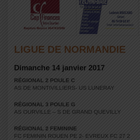
LIGUE DE NORMANDIE
Dimanche 14 janvier 2017
RÉGIONAL 2 POULE C
AS DE MONTIVILLIERS- US LUNERAY
RÉGIONAL 3 POULE G
AS OURVILLE – S DE GRAND QUEVILLY
RÉGIONAL 2 FEMININE
FC FEMININ ROUEN PE 2- EVREUX FC 27 2