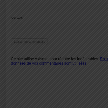
Site Web
Ce site utilise Akismet pour réduire les indésirables.
En s
données de vos commentaires sont utilisées
.