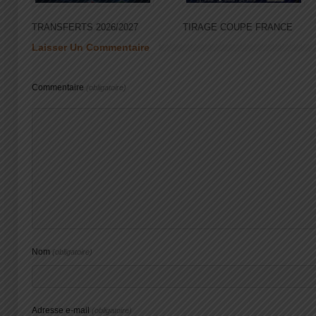
TRANSFERTS 2026/2027
TIRAGE COUPE FRANCE
Laisser Un Commentaire
Commentaire
(obligatoire)
Nom
(obligatoire)
Adresse e-mail
(obligatoire)