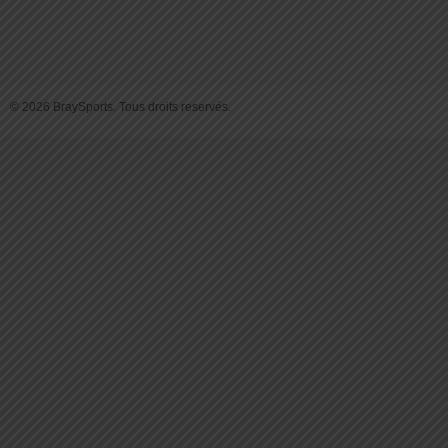
© 2026 BraySports. Tous droits reservés.