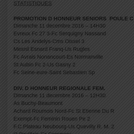
STATISTIQUES
PROMOTION D HONNEUR SENIORS POULE C
Dimanche 11 decembre 2016 – 14H30
Evreux Fc 27 3-Fc Serquigny Nassand
Cs Les Andelys-Cms Oissel 3
Mesnil Esnard Franq-Us Rugles
Fc Avrais Nonancourt-Es Normanville
St Aubin Fc 2-Us Gasny 2
Fc Seine-eure-Saint Sebastien Sp
DIV. D HONNEUR REGIONALE FEM.
Dimanche 11 decembre 2016 – 12H30
As Buchy-Beaumont
Achard Roumois Nord-Fc St Etienne Du R
Exempt-Fc Feminin Rouen Pe 2
F.C.Plateau Neubourg-Us Quevilly R. M. 2