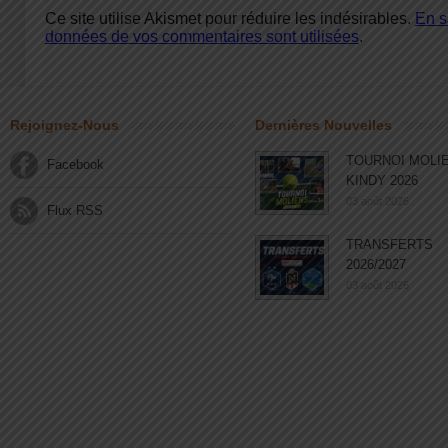
Ce site utilise Akismet pour réduire les indésirables.
En s
données de vos commentaires sont utilisées
.
Rejoignez-Nous
Dernières Nouvelles
TOURNOI MOLI
Facebook
KINDY 2026
03 août 2026
Flux RSS
TRANSFERTS
2026/2027
03 août 2026