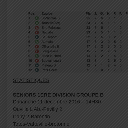
STATISTIQUES
SENIORS 1ERE DIVISION GROUPE B
Dimanche 11 decembre 2016 – 14H30
Ouville L Ab.-Pavilly 2
Cany 2-Barentin
Totes-Vatteville-brotonne