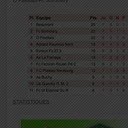
O Pavillais-Fc Sommery
STATISTIQUES