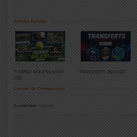
Articles Relatifs
TOURNOI MOLIENS KINDY
TRANSFERTS 2026/2027
2026
Laisser Un Commentaire
Commentaire
(obligatoire)