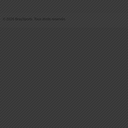
© 2026 BraySports. Tous droits reservés.