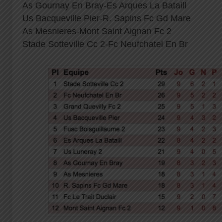
As Gournay En Bray-Es Arques La Bataill
Us Bacqueville Pier-R. Sapins Fc Gd Mare
As Mesnieres-Mont Saint Aignan Fc 2
Stade Sotteville Cc 2-Fc Neufchatel En Br