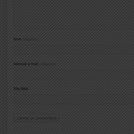
Nom
(obligatoire)
Adresse e-mail
(obligatoire)
Site Web