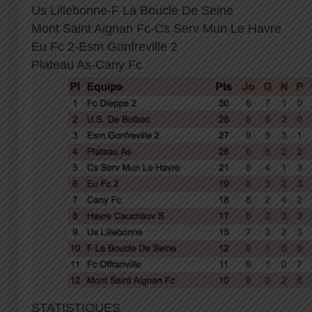
Us Lillebonne-F La Boucle De Seine
Mont Saint Aignan Fc-Cs Serv Mun Le Havre
Eu Fc 2-Esm Gonfreville 2
Plateau As-Cany Fc
STATISTIQUES