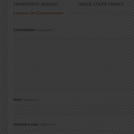
TRANSFERTS 2026/2027
TIRAGE COUPE FRANCE
Laisser Un Commentaire
Commentaire
(obligatoire)
Nom
(obligatoire)
Adresse e-mail
(obligatoire)