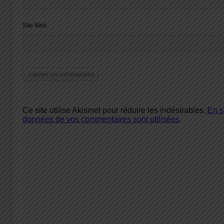
Site Web
Ce site utilise Akismet pour réduire les indésirables.
En s
données de vos commentaires sont utilisées
.