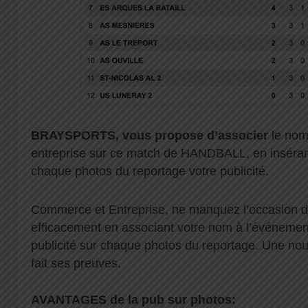
BRAYSPORTS, vous propose d’associer
le nom
entreprise sur ce match de HANDBALL, en insérant 
chaque photos du reportage votre publicité.
Commerce et Entreprise, ne manquez l’occasion
efficacement en associant votre nom à l’événement
publicité sur chaque photos du reportage. Une nou
fait ses preuves.
AVANTAGES de la pub sur photos: