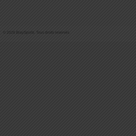
© 2026 BraySports. Tous droits reservés.