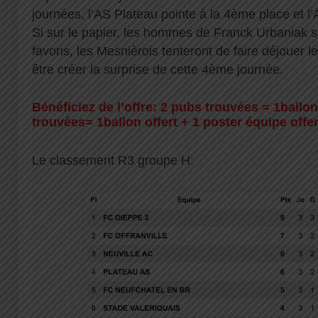
journées, l’AS Plateau pointe à la 4ème place et 
Si sur le papier, les hommes de Franck Urbaniak 
favoris, les Mesnièrois tenteront de faire déjouer le
être créer la surprise de cette 4ème journée.
Bénéficiez de l’offre: 2 pubs trouvées = 1ballon
trouvées= 1ballon offert + 1 poster équipe offer
Le classement R3 groupe H: