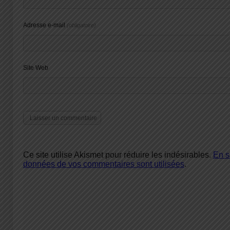
Adresse e-mail
(obligatoire)
Site Web
Ce site utilise Akismet pour réduire les indésirables.
En s
données de vos commentaires sont utilisées
.