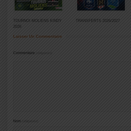
TOURNOI MOLIENS KINDY
TRANSFERTS 2026/2027
2026
Laisser Un Commentaire
Commentaire
(obligatoire)
Nom
(obligatoire)