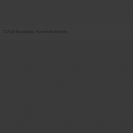
© 2026 BraySports. Tous droits reservés.