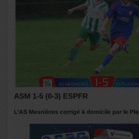
ASM 1-5 (0-3) ESPFR
L’AS Mesnières corrigé à domicile par le Pl