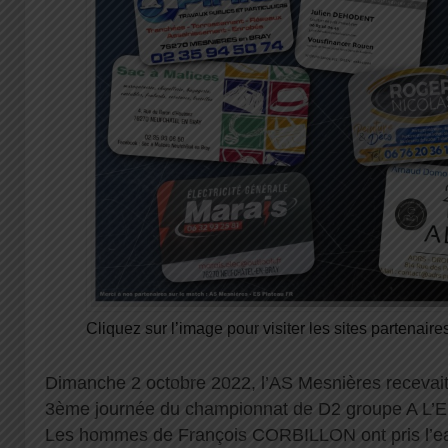
Cliquez sur l’image pour visiter les sites partenaires
Dimanche 2 octobre 2022, l’AS Mesnières recevait
3ème journée du championnat de D2 groupe A L’E
Les hommes de François CORBILLON ont pris l’ea