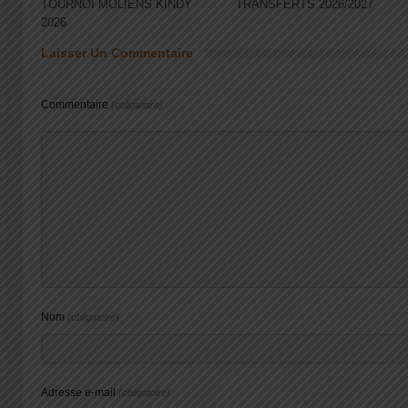
TOURNOI MOLIENS KINDY
TRANSFERTS 2026/2027
2026
Laisser Un Commentaire
Commentaire
(obligatoire)
Nom
(obligatoire)
Adresse e-mail
(obligatoire)