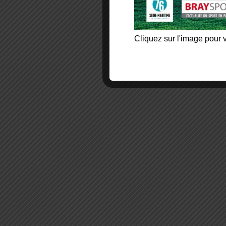
Cliquez sur l'image pour v