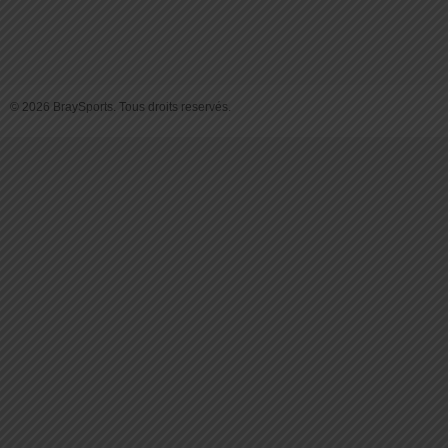
© 2026 BraySports. Tous droits reservés.