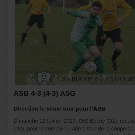
ASB 4-3 (4-3) ASG
Direction le 5ème tour pour l’ASB
Dimanche 12 février 2023, l’AS Buchy (D1), recev
(R3), pour le compte du 4ème tour de la coupe de