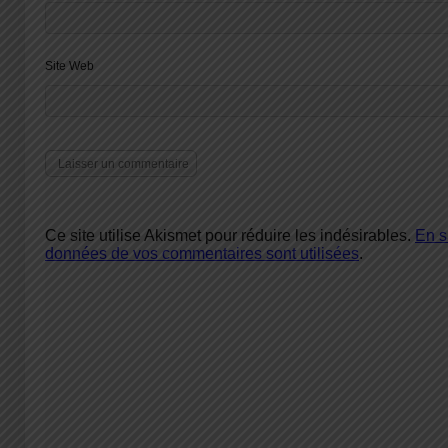
Site Web
Ce site utilise Akismet pour réduire les indésirables.
En s
données de vos commentaires sont utilisées
.